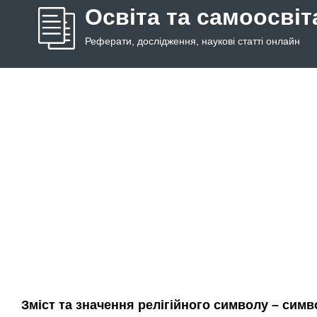
Освіта та самоосвіт
Реферати, дослідження, наукові статті онлайн
Зміст та значення релігійного символу – сим