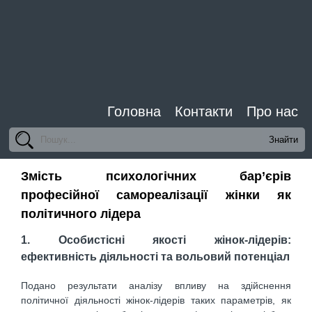
Головна
Контакти
Про нас
Змість психологічних бар’єрів
професійної самореалізації жінки як
політичного лідера
1. Особистісні якості жінок-лідерів:
ефективність діяльності та вольовий потенціал
Подано результати аналізу впливу на здійснення
політичної діяльності жінок-лідерів таких параметрів, як