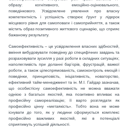
образу: когнітивного, емоційно-оцінювального,
поведінкового. Усвідомлене уявлення про власну
компетентність і успішність створює ґрунт у лідерок
місцевого рівня для самоповаги і самоприйняття, а також
містить образ позитивного життєвого сценарію, що сприяє
бажаному результату.
Самоефективність – це усвідомлення власних здібностей,
вміння вибудовувати поведінку до специфічних завдань та
розраховувати зусилля у разі роботи в складних ситуаціях;
наполегливість при доланні бар’єрів, фрустрацій, важкої
роботи, а також цілеспрямованість, самоконтроль емоцій і
поведінки, принциповість, ініціативність, новаторство,
ефективний тайм-менеджмент та ін. М.І. Гайдар зазначав,
що особистісну самоефективність не можна вважати
однією з багатьох якостей, яка позитивно впливає на
професійну самореалізацію; її варто розглядати як
професійно цінну «метаякість». Тобто вона не може
існувати до того, як у людини сформується комплекс
професійно важливих якостей, які в потенціалі
сприятимуть успішній діяльності.