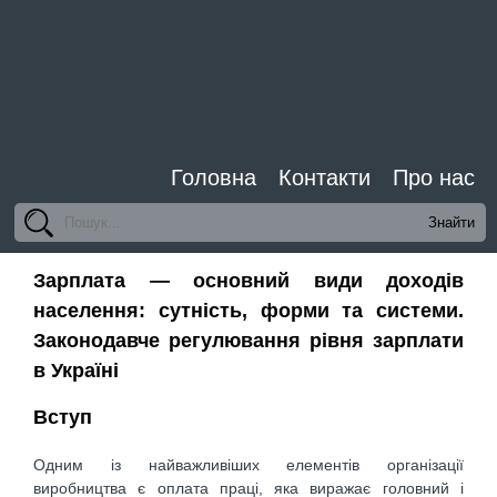
Головна
Контакти
Про нас
Зарплата — основний види доходів
населення: сутність, форми та системи.
Законодавче регулювання рівня зарплати
в Україні
Вступ
Одним із найважливіших елементів організації
виробництва є оплата праці, яка виражає головний і