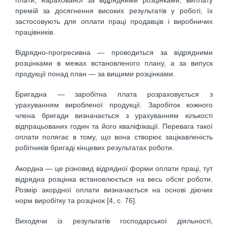
премій за досягнення високих результатів у роботі, їх
застосовують для оплати праці продавців і виробничих
працівників.
Відрядно-прогресивна — проводиться за відрядними
розцінками в межах встановленого плану, а за випуск
продукції понад план — за вищими розцінками.
Бригадна — заробітна плата розраховується з
урахуванням виробленої продукції. Заробіток кожного
члена бригади визначається з урахуванням кількості
відпрацьованих годин та його кваліфікації. Перевага такої
оплати полягає в тому, що вона створює зацікавленість
робітників бригаді кінцевих результатах роботи.
Акордна — це різновид відрядної форми оплати праці, тут
відрядна розцінка встановлюється на весь обсяг роботи.
Розмір акордної оплати визначається на основі діючих
норм виробітку та розцінок [4, с. 76].
Виходячи із результатів господарської діяльності,