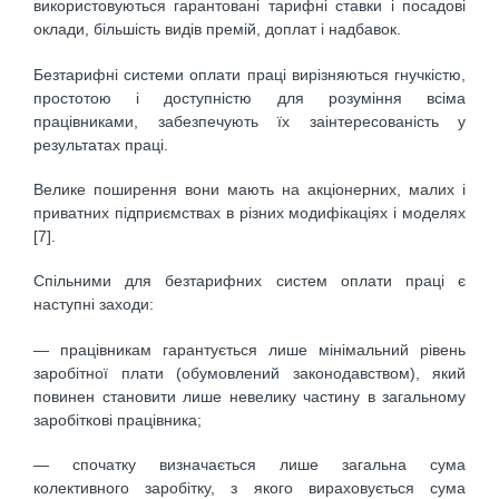
використовуються гарантовані тарифні ставки і посадові
оклади, більшість видів премій, доплат і надбавок.
Безтарифні системи оплати праці вирізняються гнучкістю,
простотою і доступністю для розуміння всіма
працівниками, забезпечують їх заінтересованість у
результатах праці.
Велике поширення вони мають на акціонерних, малих і
приватних підприємствах в різних модифікаціях і моделях
[7].
Спільними для безтарифних систем оплати праці є
наступні заходи:
— працівникам гарантується лише мінімальний рівень
заробітної плати (обумовлений законодавством), який
повинен становити лише невелику частину в загальному
заробіткові працівника;
— спочатку визначається лише загальна сума
колективного заробітку, з якого вираховується сума