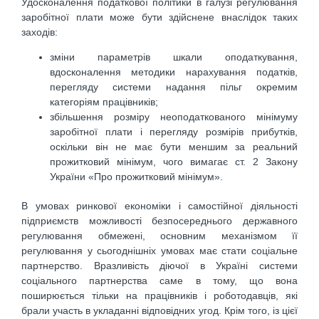
Удосконалення податкової політики в галузі регулювання
заробітної плати може бути здійснене внаслідок таких
заходів:
зміни параметрів шкали оподаткування,
вдосконалення методики нарахування податків,
перегляду системи надання пільг окремим
категоріям працівників;
збільшення розміру неоподаткованого мінімуму
заробітної плати і перегляду розмірів прибутків,
оскільки він не має бути меншим за реальний
прожитковий мінімум, чого вимагає ст. 2 Закону
України «Про прожитковий мінімум».
В умовах ринкової економіки і самостійної діяльності
підприємств можливості безпосереднього державного
регулювання обмежені, основним механізмом її
регулювання у сьогоднішніх умовах має стати соціальне
партнерство. Вразливість діючої в Україні системи
соціального партнерства саме в тому, що вона
поширюється тільки на працівників і роботодавців, які
брали участь в укладанні відповідних угод. Крім того, із цієї