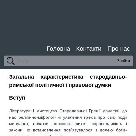
Головна
Контакти
Про нас
Загальна характеристика стародавньо-
римської політичної і правової думки
Вступ
Література і мистецтво Стародавньої Греції донесли до
нас релігійно-міфологічні уявлення греків про світ, події
минулого, початки полісного життя, справедливість і
закони. їх встановлення пов´язувалося з волею богів-