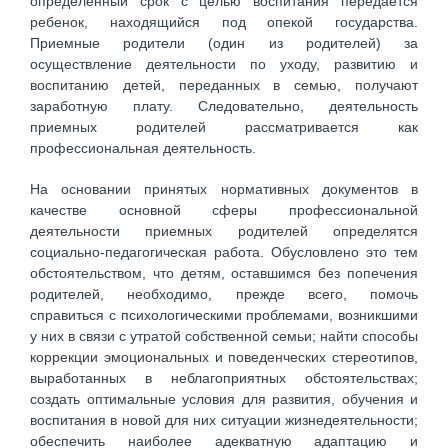
определенный срок с целью воспитания передается
ребенок, находящийся под опекой государства.
Приемные родители (один из родителей) за
осуществление деятельности по уходу, развитию и
воспитанию детей, переданных в семью, получают
заработную плату. Следовательно, деятельность
приемных родителей рассматривается как
профессиональная деятельность.
На основании принятых нормативных документов в
качестве основной сферы профессиональной
деятельности приемных родителей определятся
социально-педагогическая работа. Обусловлено это тем
обстоятельством, что детям, оставшимся без попечения
родителей, необходимо, прежде всего, помочь
справиться с психологическими проблемами, возникшими
у них в связи с утратой собственной семьи; найти способы
коррекции эмоциональных и поведенческих стереотипов,
выработанных в неблагоприятных обстоятельствах;
создать оптимальные условия для развития, обучения и
воспитания в новой для них ситуации жизнедеятельности;
обеспечить наиболее адекватную адаптацию и