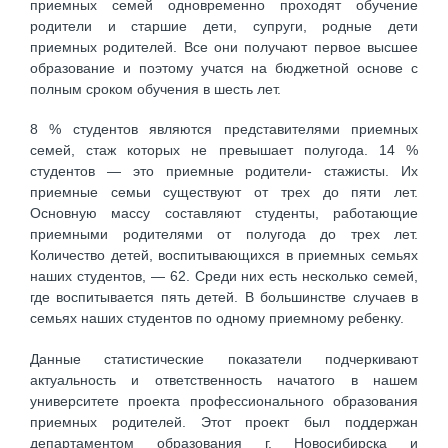
приемных семей одновременно проходят обучение
родители и старшие дети, супруги, родные дети
приемных родителей. Все они получают первое высшее
образование и поэтому учатся на бюджетной основе с
полным сроком обучения в шесть лет.
8 % студентов являются представителями приемных
семей, стаж которых не превышает полугода. 14 %
студентов — это приемные родители- стажисты. Их
приемные семьи существуют от трех до пяти лет.
Основную массу составляют студенты, работающие
приемными родителями от полугода до трех лет.
Количество детей, воспитывающихся в приемных семьях
наших студентов, — 62. Среди них есть несколько семей,
где воспитывается пять детей. В большинстве случаев в
семьях наших студентов по одному приемному ребенку.
Данные статистические показатели подчеркивают
актуальность и ответственность начатого в нашем
университете проекта профессионального образования
приемных родителей. Этот проект был поддержан
департаментом образования г. Новосибирска и