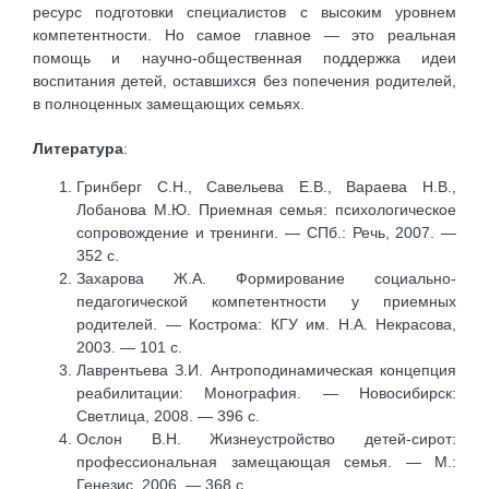
ресурс подготовки специалистов с высоким уровнем
компетентности. Но самое главное — это реальная
помощь и научно-общественная поддержка идеи
воспитания детей, оставшихся без попечения родителей,
в полноценных замещающих семьях.
Литература
:
Гринберг С.Н., Савельева Е.В., Вараева Н.В.,
Лобанова М.Ю. Приемная семья: психологическое
сопровождение и тренинги. — СПб.: Речь, 2007. —
352 с.
Захарова Ж.А. Формирование социально-
педагогической компетентности у приемных
родителей. — Кострома: КГУ им. Н.А. Некрасова,
2003. — 101 с.
Лаврентьева З.И. Антроподинамическая концепция
реабилитации: Монография. — Новосибирск:
Светлица, 2008. — 396 с.
Ослон В.Н. Жизнеустройство детей-сирот:
профессиональная замещающая семья. — М.:
Генезис, 2006. — 368 с.