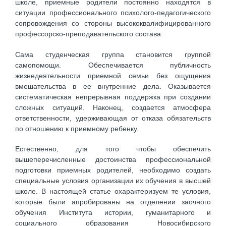
школе, приемные родители постоянно находятся в
ситуации профессионального психолого-педагогического
сопровождения со стороны высококвалифицированного
профессорско-преподавательского состава.
Сама студенческая группа становится группой
самопомощи. Обеспечивается публичность
жизнедеятельности приемной семьи без ощущения
вмешательства в ее внутренние дела. Оказывается
систематическая непрерывная поддержка при создании
сложных ситуаций. Наконец, создается атмосфера
ответственности, удерживающая от отказа обязательств
по отношению к приемному ребенку.
Естественно, для того чтобы обеспечить
вышеперечисленные достоинства профессиональной
подготовки приемных родителей, необходимо создать
специальные условия организации их обучения в высшей
школе. В настоящей статье охарактеризуем те условия,
которые были апробированы на отделении заочного
обучения Института истории, гуманитарного и
социального образования Новосибирского