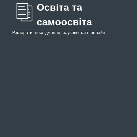
Освіта та
самоосвіта
Реферати, дослідження, наукові статті онлайн