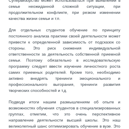
Супервизорство может использоваться при выявлении в
семье неожиданной сложной ситуации, при
продолжительном конфликте, при резком изменении
качества жизни семьи и т.п.
Для отдельных студентов обучение по принципу
постоянного анализа практики своей деятельности может
привести к определенной зависимость от подсказок со
стороны. Это риск снижения индивидуальной
ответственности за деятельность собственной приемной
семьи. Поэтому обязательно в исследовательскую
программу следует ввести изучение личностного роста
самих приемных родителей. Кроме того, необходимо
активно внедрять тренинги эмоционального и
профессионального выгорания, тренинги развития
творческих способностей и т.д.
Подводя итоги нашим размышлениям об опыте и
возможностях обучения студентов в специализированных
группах, отметим, что это очень перспективное
направление деятельности высшей школы. Это наш
великолепный шанс оптимизировать обучение в вузе. Это