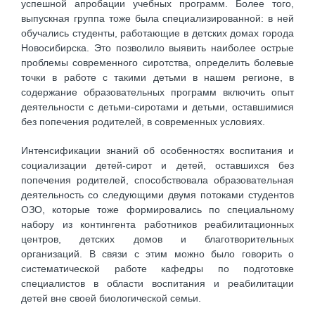
успешной апробации учебных программ. Более того,
выпускная группа тоже была специализированной: в ней
обучались студенты, работающие в детских домах города
Новосибирска. Это позволило выявить наиболее острые
проблемы современного сиротства, определить болевые
точки в работе с такими детьми в нашем регионе, в
содержание образовательных программ включить опыт
деятельности с детьми-сиротами и детьми, оставшимися
без попечения родителей, в современных условиях.
Интенсификации знаний об особенностях воспитания и
социализации детей-сирот и детей, оставшихся без
попечения родителей, способствовала образовательная
деятельность со следующими двумя потоками студентов
ОЗО, которые тоже формировались по специальному
набору из контингента работников реабилитационных
центров, детских домов и благотворительных
организаций. В связи с этим можно было говорить о
систематической работе кафедры по подготовке
специалистов в области воспитания и реабилитации
детей вне своей биологической семьи.