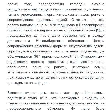
Кроме того, преподаватели кафедры активно
сотрудничают как с отдельными приемными родителями,
так и с учреждениями, организующими в нашем регионе
сопровождение приемных семей. Отметим, что эта
работа началась еще в 1978 году, когда в Новосибирской
области появились первые восемь приемных семей [5], и
продолжается до настоящего времени уже в рамках
деятельности Новосибирского областного Центра
сопровождения семейных форм жизнеустройства детей-
сирот и детей, оставшихся без попечения родителей, где
обслуживается 367 приемных семей [3]. С приемными
родителями ведется просветительская деятельность,
обобщается опыт их работы, некоторые семьи
включаются в опытно-экспериментальные исследования,
принимают участие в научно-практических конференциях,
проводимых на кафедре.
Вместе с тем, на первых же занятиях с группой приемных
родителей стало ясно, что необходимо находить не
только организационные, но и нестандартные способы их
профессионального обучения. Им явно было