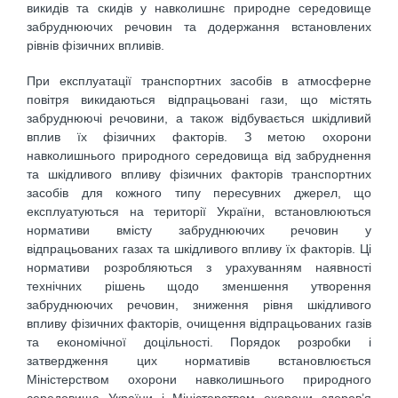
викидів та скидів у навколишнє природне середовище
забруднюючих речовин та додержання встановлених
рівнів фізичних впливів.
При експлуатації транспортних засобів в атмосферне
повітря викидаються відпрацьовані гази, що містять
забруднюючі речовини, а також відбувається шкідливий
вплив їх фізичних факторів. З метою охорони
навколишнього природного середовища від забруднення
та шкідливого впливу фізичних факторів транспортних
засобів для кожного типу пересувних джерел, що
експлуатуються на території України, встановлюються
нормативи вмісту забруднюючих речовин у
відпрацьованих газах та шкідливого впливу їх факторів. Ці
нормативи розробляються з урахуванням наявності
технічних рішень щодо зменшення утворення
забруднюючих речовин, зниження рівня шкідливого
впливу фізичних факторів, очищення відпрацьованих газів
та економічної доцільності. Порядок розробки і
затвердження цих нормативів встановлюється
Міністерством охорони навколишнього природного