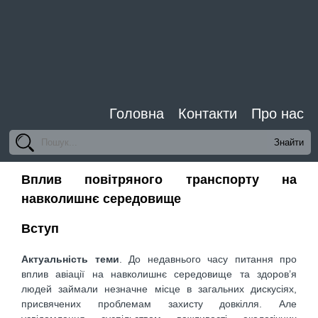
Головна
Контакти
Про нас
Вплив повітряного транспорту на
навколишнє середовище
Вступ
Актуальність теми
. До недавнього часу питання про
вплив авіації на навколишнє середовище та здоров’я
людей займали незначне місце в загальних дискусіях,
присвячених проблемам захисту довкілля. Але