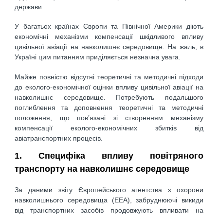
держави.
У багатьох країнах Європи та Північної Америки діють
економічні механізми компенсації шкідливого впливу
цивільної авіації на навколишнє середовище. На жаль, в
Україні цим питанням приділяється незначна увага.
Майже повністю відсутні теоретичні та методичні підходи
до еколого-економічної оцінки впливу цивільної авіації на
навколишнє середовище. Потребують подальшого
поглиблення та доповнення теоретичні та методичні
положення, що пов’язані зі створенням механізму
компенсації еколого-економічних збитків від
авіатранспортних процесів.
1. Специфіка впливу повітряного
транспорту на навколишнє середовище
За даними звіту Європейського агентства з охорони
навколишнього середовища (EEA), забруднюючі викиди
від транспортних засобів продовжують впливати на