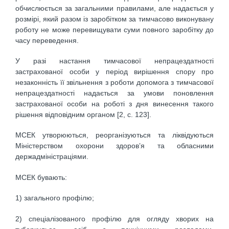
обчислюється за загальними правилами, але надається у
розмірі, який разом із заробітком за тимчасово виконувану
роботу не може перевищувати суми повного заробітку до
часу переведення.
У разі настання тимчасової непрацездатності
застрахованої особи у період вирішення спору про
незаконність її звільнення з роботи допомога з тимчасової
непрацездатності надається за умови поновлення
застрахованої особи на роботі з дня винесення такого
рішення відповідним органом [2, с. 123].
МСЕК утворюються, реорганізуються та ліквідуються
Міністерством охорони здоров’я та обласними
держадміністраціями.
МСЕК бувають:
1) загального профілю;
2) спеціалізованого профілю для огляду хворих на