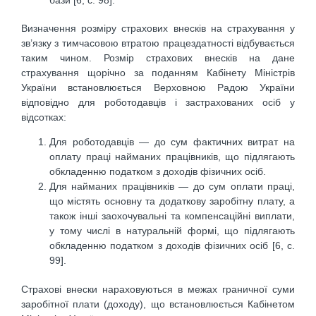
Визначення розміру страхових внесків на страхування у
зв’язку з тимчасовою втратою працездатності відбувається
таким чином. Розмір страхових внесків на дане
страхування щорічно за поданням Кабінету Міністрів
України встановлюється Верховною Радою України
відповідно для роботодавців і застрахованих осіб у
відсотках:
Для роботодавців — до сум фактичних витрат на
оплату праці найманих працівників, що підлягають
обкладенню податком з доходів фізичних осіб.
Для найманих працівників — до сум оплати праці,
що містять основну та додаткову заробітну плату, а
також інші заохочувальні та компенсаційні виплати,
у тому числі в натуральній формі, що підлягають
обкладенню податком з доходів фізичних осіб [6, с.
99].
Страхові внески нараховуються в межах граничної суми
заробітної плати (доходу), що встановлюється Кабінетом