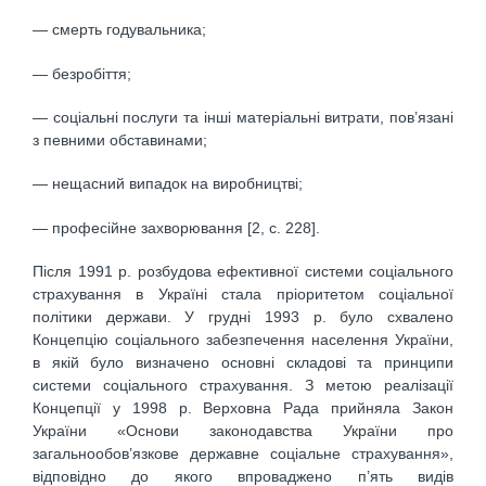
— смерть годувальника;
— безробіття;
— соціальні послуги та інші матеріальні витрати, пов’язані
з певними обставинами;
— нещасний випадок на виробництві;
— професійне захворювання [2, с. 228].
Після 1991 р. розбудова ефективної системи соціального
страхування в Україні стала пріоритетом соціальної
політики держави. У грудні 1993 р. було схвалено
Концепцію соціального забезпечення населення України,
в якій було визначено основні складові та принципи
системи соціального страхування. З метою реалізації
Концепції у 1998 р. Верховна Рада прийняла Закон
України «Основи законодавства України про
загальнообов’язкове державне соціальне страхування»,
відповідно до якого впроваджено п’ять видів