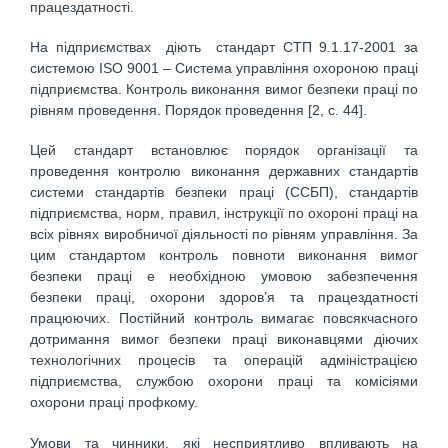
працездатності.
На підприємствах діють стандарт СТП 9.1.17-2001 за
системою ISO 9001 – Система управління охороною праці
підприємства. Контроль виконання вимог безпеки праці по
рівням проведення. Порядок проведення [2, с. 44].
Цей стандарт встановлює порядок організації та
проведення контролю виконання державних стандартів
системи стандартів безпеки праці (ССБП), стандартів
підприємства, норм, правил, інструкції по охороні праці на
всіх рівнях виробничої діяльності по рівням управління. За
цим стандартом контроль повноти виконання вимог
безпеки праці е необхідною умовою забезпечення
безпеки праці, охорони здоров’я та працездатності
працюючих. Постійний контроль вимагає повсякчасного
дотримання вимог безпеки праці виконавцями діючих
технологічних процесів та операцій адміністрацією
підприємства, службою охорони праці та комісіями
охорони праці профкому.
Умови та чинники, які несприятливо впливають на