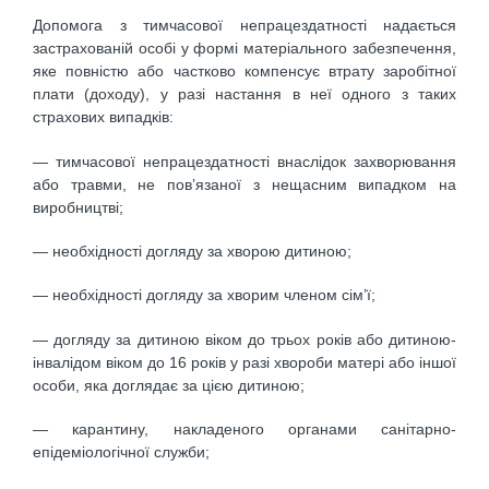
Допомога з тимчасової непрацездатності надається
застрахованій особі у формі матеріального забезпечення,
яке повністю або частково компенсує втрату заробітної
плати (доходу), у разі настання в неї одного з таких
страхових випадків:
— тимчасової непрацездатності внаслідок захворювання
або травми, не пов’язаної з нещасним випадком на
виробництві;
— необхідності догляду за хворою дитиною;
— необхідності догляду за хворим членом сім’ї;
— догляду за дитиною віком до трьох років або дитиною-
інвалідом віком до 16 років у разі хвороби матері або іншої
особи, яка доглядає за цією дитиною;
— карантину, накладеного органами санітарно-
епідеміологічної служби;