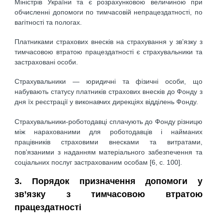
Міністрів України та є розрахунковою величиною при
обчисленні допомоги по тимчасовій непрацездатності, по
вагітності та пологах.
Платниками страхових внесків на страхування у зв’язку з
тимчасовою втратою працездатності є страхувальники та
застраховані особи.
Страхувальники — юридичні та фізичні особи, що
набувають статусу платників страхових внесків до Фонду з
дня їх реєстрації у виконавчих дирекціях відділень Фонду.
Страхувальники-роботодавці сплачують до Фонду різницю
між нарахованими для роботодавців і найманих
працівників страховими внесками та витратами,
пов’язаними з наданням матеріального забезпечення та
соціальних послуг застрахованим особам [6, с. 100].
3. Порядок призначення допомоги у
зв’язку з тимчасовою втратою
працездатності