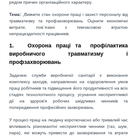
рядом причин організаційного характеру.
Тема:
„Вивчити стан охорони праці і захист персоналу від
травматизму та профзахворювань. Оцінити економічні
витрати, пов`язані з тимчасовою втратою
непрацездатності працівників.
1. Охорона праці та профілактика
виробничого травматизму і
профзахворювань
Задачею служби виробничої санітарії є виконання
комплексу заходів, направлених на оздоровлення умов
праці робітників та підвищення його продуктивності на всіх
стадіях технологічного процесу, усунення несприятливої
дії на здоров’я робочих шкідливих чинників та
попередження професійних захворювань.
У процесі праці на людину короткочасно або тривалий час
впливають різноманітні несприятливі чинники (газ, шум,
пара), які можуть привести до захворювання та втрати