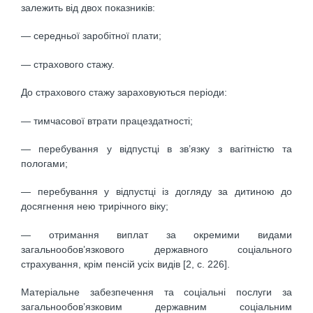
залежить від двох показників:
— середньої заробітної плати;
— страхового стажу.
До страхового стажу зараховуються періоди:
— тимчасової втрати працездатності;
— перебування у відпустці в зв’язку з вагітністю та
пологами;
— перебування у відпустці із догляду за дитиною до
досягнення нею трирічного віку;
— отримання виплат за окремими видами
загальнообов’язкового державного соціального
страхування, крім пенсій усіх видів [2, с. 226].
Матеріальне забезпечення та соціальні послуги за
загальнообов’язковим державним соціальним