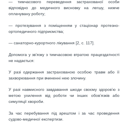
— тимчасового переведення застрахованої особи
відповідно до медичного висновку на легшу, нижче
оплачувану роботу;
— протезування з поміщенням у стаціонар протезно-
ортопедичного підприємства;
— санаторно-курортного лікування [2, с. 117].
Допомога у зв’язку з тимчасовою втратою працездатності
не надається:
У разі одержання застрахованою особою травм або її
захворювання при вчиненні нею злочину.
У разі навмисного завдавання шкоди своєму здоров’ю з
метою ухилення від роботи чи інших обов’язків або
симуляції хвороби.
За час перебування під арештом і за час проведення
судово-медичної експертизи.