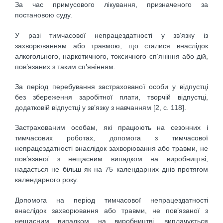
За час примусового лікування, призначеного за
постановою суду.
У разі тимчасової непрацездатності у зв’язку із
захворюванням або травмою, що сталися внаслідок
алкогольного, наркотичного, токсичного сп’яніння або дій,
пов’язаних з таким сп’янінням.
За період перебування застрахованої особи у відпустці
без збереження заробітної плати, творчій відпустці,
додатковій відпустці у зв’язку з навчанням [2, с. 118].
Застрахованим особам, які працюють на сезонних і
тимчасових роботах, допомога з тимчасової
непрацездатності внаслідок захворювання або травми, не
пов’язаної з нещасним випадком на виробництві,
надається не більш як на 75 календарних днів протягом
календарного року.
Допомога на період тимчасової непрацездатності
внаслідок захворювання або травми, не пов’язаної з
нещасним випадком на виробництві, виплачується