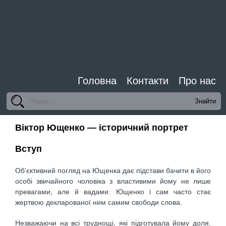
Головна
Контакти
Про нас
Віктор Ющенко — історичний портрет
Вступ
Об’єктивний погляд на Ющенка дає підстави бачити в його
особі звичайного чоловіка з властивими йому не лише
превагами, але й вадами. Ющенко і сам часто стає
жертвою декларованої ним самим свободи слова.
Незважаючи на всі труднощі, які підготувала йому доля,