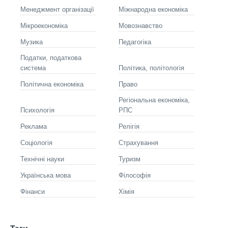
Менеджмент організації
Міжнародна економіка
Мікроекономіка
Мовознавство
Музика
Педагогіка
Податки, податкова
система
Політика, політологія
Політична економіка
Право
Регіональна економіка,
Психологія
РПС
Реклама
Релігія
Соціологія
Страхування
Технічні науки
Туризм
Українська мова
Філософія
Фінанси
Хімія