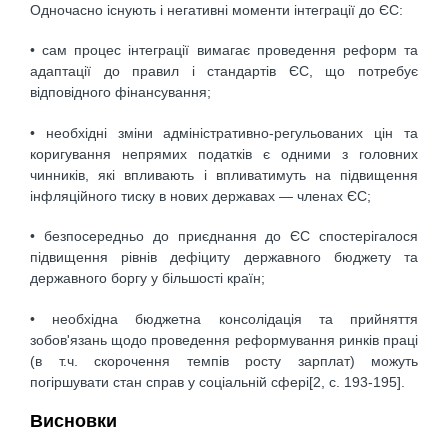
Одночасно існують і негативні моменти інтеграції до ЄС:
• сам процес інтеграції вимагає проведення реформ та
адаптації до правил і стандартів ЄС, що потребує
відповідного фінансування;
• необхідні зміни адміністративно-регульованих цін та
коригування непрямих податків є одними з головних
чинників, які впливають і впливатимуть на підвищення
інфляційного тиску в нових державах — членах ЄС;
• безпосередньо до приєднання до ЄС спостерігалося
підвищення рівнів дефіциту державного бюджету та
державного боргу у більшості країн;
• необхідна бюджетна консолідація та прийняття
зобов'язань щодо проведення реформування ринків праці
(в т.ч. скорочення темпів росту зарплат) можуть
погіршувати стан справ у соціальній сфері[2, c. 193-195].
Висновки