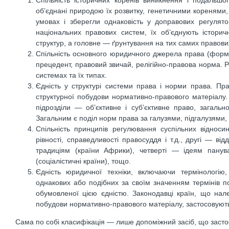
Спільність історичних коренів виникнення і подальшо
об’єднані природою їх розвитку, генетичними коренями,
умовах і зберегли однаковість у доправових регулят
національних правових систем, їх об’єднують історич
структур, а головне — ґрунтування на тих самих правов
Спільність основного юридичного джерела права (форм
прецедент, правовий звичай, релігійно-правова норма. Р
системах та їх типах.
Єдність у структурі системи права і норми права. Пра
структурної побудови нормативно-правового матеріалу. 
підрозділи — об’єктивне і суб’єктивне право, загальн
Загальним є поділ норм права за галузями, підгалузями
Спільність принципів регулювання суспільних відноси
рівності, справедливості правосуддя і т.д., другі — ві
традиціям (країни Африки), четверті — ідеям панув
(соціалістичні країни), тощо.
Єдність юридичної техніки, включаючи термінологію,
однакових або подібних за своїм значенням термінів п
обумовленої цією єдністю. Законодавці країн, що нал
побудови нормативно-правового матеріалу, застосовують 
Сама по собі класифікація — лише допоміжний засіб, що застос