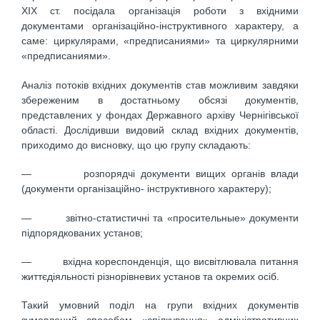
ХІХ ст. посідала організація роботи з вхідними
документами організаційно-інструктивного характеру, а
саме: циркулярами, «предписаниями» та циркулярними
«предписаниями».
Аналіз потоків вхідних документів став можливим завдяки
збереженим в достатньому обсязі документів,
представлених у фондах Державного архіву Чернігівської
області. Дослідивши видовий склад вхідних документів,
приходимо до висновку, що цю групу складають:
— розпорядчі документи вищих органів влади
(документи організаційно- інструктивного характеру);
— звітно-статистичні та «просительные» документи
підпорядкованих установ;
— вхідна кореспонденція, що висвітлювала питання
життєдіяльності різнорівневих установ та окремих осіб.
Такий умовний поділ на групи вхідних документів