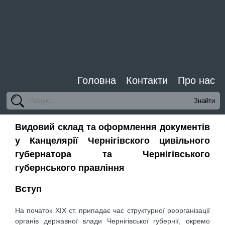
Головна
Контакти
Про нас
Видовий склад та оформлення документів
у Канцелярії Чернігівского цивільного
губернатора та Чернігівського
губернського правління
Вступ
На початок ХІХ ст. припадає час структурної реорганізації
органів державної влади Чернігівської губернії, окремо