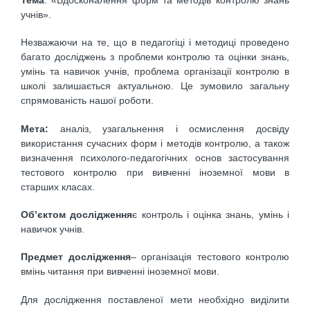
учнів».
Незважаючи на те, що в педагогіці і методиці проведено
багато досліджень з проблеми контролю та оцінки знань,
умінь та навичок учнів, проблема організації контролю в
школі залишається актуальною. Це зумовило загальну
спрямованість нашої роботи.
Мета:
аналіз, узагальнення і осмислення досвіду
використання сучасних форм і методів контролю, а також
визначення психолого-педагогічних основ застосування
тестового контролю при вивченні іноземної мови в
старших класах.
Об’єктом дослідження
є контроль і оцінка знань, умінь і
навичок учнів.
Предмет дослідження
– організація тестового контролю
вмінь читання при вивченні іноземної мови.
Для дослідження поставленої мети необхідно виділити