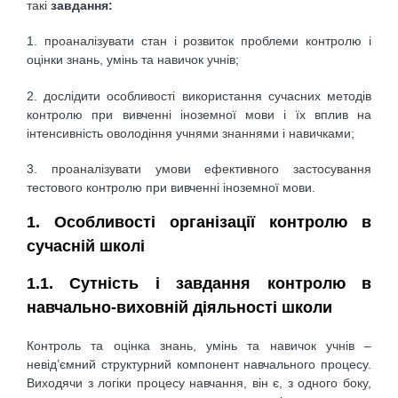
такі
завдання:
1. проаналізувати стан і розвиток проблеми контролю і
оцінки знань, умінь та навичок учнів;
2. дослідити особливості використання сучасних методів
контролю при вивченні іноземної мови і їх вплив на
інтенсивність оволодіння учнями знаннями і навичками;
3. проаналізувати умови ефективного застосування
тестового контролю при вивченні іноземної мови.
1. Особливості організації контролю в
сучасній школі
1.1. Сутність і завдання контролю в
навчально-виховній діяльності школи
Контроль та оцінка знань, умінь та навичок учнів –
невід’ємний структурний компонент навчального процесу.
Виходячи з логіки процесу навчання, він є, з одного боку,