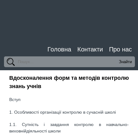
Головна
Контакти
Про нас
Вдосконалення форм та методів контролю
знань учнів
Вступ
1. Особливості організації контролю в сучасній школі
1.1. Сутність і завдання контролю в навчально-
виховнійдіяльності школи