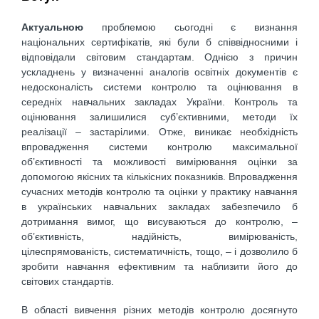
Актуальною
проблемою сьогодні є визнання
національних сертифікатів, які були б співвідносними і
відповідали світовим стандартам. Однією з причин
ускладнень у визначенні аналогів освітніх документів є
недосконалість системи контролю та оцінювання в
середніх навчальних закладах України. Контроль та
оцінювання залишилися суб’єктивними, методи їх
реалізації – застарілими. Отже, виникає необхідність
впровадження системи контролю максимальної
об’єктивності та можливості вимірювання оцінки за
допомогою якісних та кількісних показників. Впровадження
сучасних методів контролю та оцінки у практику навчання
в українських навчальних закладах забезпечило б
дотримання вимог, що висуваються до контролю, –
об’єктивність, надійність, вимірюваність,
цілеспрямованість, систематичність, тощо, – і дозволило б
зробити навчання ефективним та наблизити його до
світових стандартів.
В області вивчення різних методів контролю досягнуто