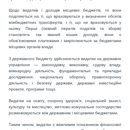
Щодо видатків і доходів місцевих бюджетів, то вони
поділяються на ті, що враховуються у визначенні обсягів
міжбюджетних трансфертів, і ті, що не враховуються у
ньому. Перші (певний перелік податків та зборів)
становлять так званий кошик доходів, вони є
обов’язковими платежами і закріплюються за бюджетами
місцевих органів влади.
З державного бюджету здійснюються видатки на державне
управління — законодавчу, виконавчу, судову владу,
міжнародну діяльність, фундаментальні та прикладні
дослідження, національну оборону, правоохоронну
діяльність і безпеку держави, державні інвестиційні
проекти, програми тощо.
Видатки на освіту, охорону здоров’я, соціальний захист,
культуру та мистецтво, житлово-комунальне господарство
розмежовуються між державним і місцевими бюджетами.
Таким чином, видатки є важливим показником фінансової