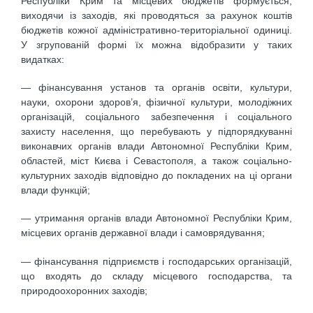
Республіки Крим та місцевих бюджетів формується,
виходячи із заходів, які проводяться за рахунок коштів
бюджетів кожної адміністративно-територіальної одиниці.
У згрупованій формі їх можна відобразити у таких
видатках:
— фінансування установ та органів освіти, культури,
науки, охорони здоров’я, фізичної культури, молодіжних
організацій, соціального забезпечення і соціального
захисту населення, що перебувають у підпорядкуванні
виконавчих органів влади Автономної Республіки Крим,
областей, міст Києва і Севастополя, а також соціально-
культурних заходів відповідно до покладених на ці органи
влади функцій;
— утримання органів влади Автономної Республіки Крим,
місцевих органів державної влади і самоврядування;
— фінансування підприємств і господарських організацій,
що входять до складу місцевого господарства, та
природоохоронних заходів;