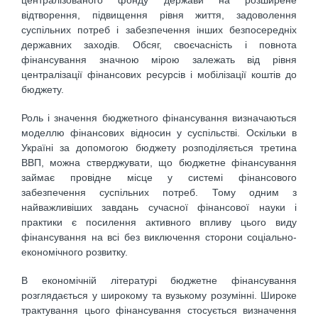
відтворення, підвищення рівня життя, задоволення
суспільних потреб і забезпечення інших безпосередніх
державних заходів. Обсяг, своєчасність і повнота
фінансування значною мірою залежать від рівня
централізації фінансових ресурсів і мобілізації коштів до
бюджету.
Роль і значення бюджетного фінансування визначаються
моделлю фінансових відносин у суспільстві. Оскільки в
Україні за допомогою бюджету розподіляється третина
ВВП, можна стверджувати, що бюджетне фінансування
займає провідне місце у системі фінансового
забезпечення суспільних потреб. Тому одним з
найважливіших завдань сучасної фінансової науки і
практики є посилення активного впливу цього виду
фінансування на всі без виключення сторони соціально-
економічного розвитку.
В економічній літературі бюджетне фінансування
розглядається у широкому та вузькому розумінні. Широке
трактування цього фінансування стосується визначення