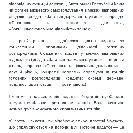
відповідних функцій держави, Автономної Республіки Крим
чи органів місцевого самоврядування в межах відповідних
розділів (розділ «Загальнодержавні функції», підрозділ
«Фінансова та фіскальна діяльність»,
«Зовнішньоекономічна діяльність» тощо);
— третій рівень — відображає цільові видатки за
конкретними напрямками діяльності головних
розпорядників бюджетних коштів у межах відповідних
підрозділів (розділ «Загальнодержавні функції» — перший
рівень, підрозділ «Фінансова та фіскальна діяльність» —
другий рівень, конкретні напрямки спрямування коштів
головних розпорядників кредитів: окремі державні
податкові адміністрації — третій рівень).
Економічна класифікація видатків бюджетів відображає
предметно-цільове призначення коштів. Вона визначає
чотири групи конкретного спрямування коштів:
а) поточні видатки, які відображають усі платежі бюджету,
що спрямовуються на поточні цілі. Поточні видатки — це