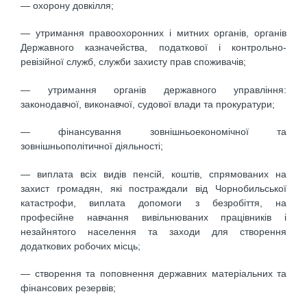
— охорону довкілля;
— утримання правоохоронних і митних органів, органів
Державного казначейства, податкової і контрольно-
ревізійної служб, служби захисту прав споживачів;
— утримання органів державного управління:
законодавчої, виконавчої, судової влади та прокуратури;
— фінансування зовнішньоекономічної та
зовнішньополітичної діяльності;
— виплата всіх видів пенсій, коштів, спрямованих на
захист громадян, які постраждали від Чорнобильської
катастрофи, виплата допомоги з безробіття, на
професійне навчання вивільнюваних працівників і
незайнятого населення та заходи для створення
додаткових робочих місць;
— створення та поповнення державних матеріальних та
фінансових резервів;