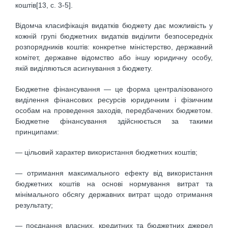
коштів[13, c. 3-5].
Відомча класифікація видатків бюджету дає можливість у
кожній групі бюджетних видатків виділити безпосередніх
розпорядників коштів: конкретне міністерство, державний
комітет, державне відомство або іншу юридичну особу,
якій виділяються асигнування з бюджету.
Бюджетне фінансування — це форма централізованого
виділення фінансових ресурсів юридичним і фізичним
особам на проведення заходів, передбачених бюджетом.
Бюджетне фінансування здійснюється за такими
принципами:
— цільовий характер використання бюджетних коштів;
— отримання максимального ефекту від використання
бюджетних коштів на основі нормування витрат та
мінімального обсягу державних витрат щодо отримання
результату;
— поєднання власних, кредитних та бюджетних джерел