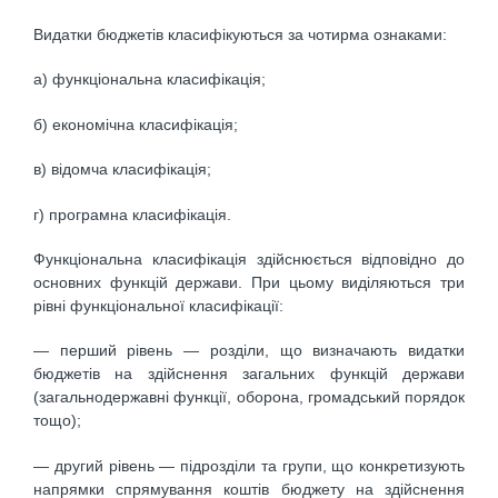
Видатки бюджетів класифікуються за чотирма ознаками:
а) функціональна класифікація;
б) економічна класифікація;
в) відомча класифікація;
г) програмна класифікація.
Функціональна класифікація здійснюється відповідно до
основних функцій держави. При цьому виділяються три
рівні функціональної класифікації:
— перший рівень — розділи, що визначають видатки
бюджетів на здійснення загальних функцій держави
(загальнодержавні функції, оборона, громадський порядок
тощо);
— другий рівень — підрозділи та групи, що конкретизують
напрямки спрямування коштів бюджету на здійснення