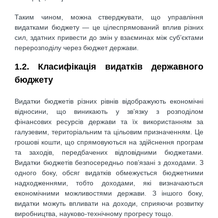
Таким чином, можна стверджувати, що управління
видатками бюджету — це цілеспрямований вплив різних
сил, здатних привести до змін у взаєминах між суб’єктами
перерозподілу через бюджет держави.
1.2. Класифікація видатків державного
бюджету
Видатки бюджетів різних рівнів відображують економічні
відносини, що виникають у зв’язку з розподілом
фінансових ресурсів держави та їх використанням за
галузевим, територіальним та цільовим призначенням. Це
грошові кошти, що спрямовуються на здійснення програм
та заходів, передбачених відповідними бюджетами.
Видатки бюджетів безпосередньо пов’язані з доходами. З
одного боку, обсяг видатків обмежується бюджетними
надходженнями, тобто доходами, які визначаються
економічними можливостями держави. З іншого боку,
видатки можуть впливати на доходи, сприяючи розвитку
виробництва, науково-технічному прогресу тощо.