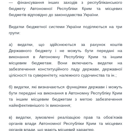
— фінансування інших заходів з республіканського
бюджету Автономної Республіки Крим та місцевих
бюджетів відповідно до законодавства України.
Видатки бюджетної системи України поділяються на три
групи:
а) видатки, що здійснюються за рахунок коштів
Державного бюджету і не можуть бути передані на
виконання в Автономну Республіку Крим та іншим
місцевим бюджетам. Вони включають видатки на
забезпечення конституційного ладу держави, державної
цілісності та суверенітету, належного судочинства та ін.;
б) видатки, які визначаються функціями держави і можуть
бути передані на виконання в Автономну Республіку Крим
та іншим місцевим бюджетам з метою забезпечення
найефективнішого їх виконання;
в) видатки, зумовлені реалізацією прав та обов’язків
органів влади Автономної Республіки Крим та місцевих
органів влади, що мають місцевий характер.