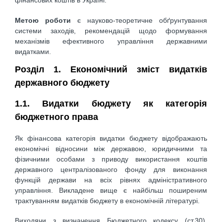
фінансових коштів в Україні.
Метою роботи
є науково-теоретичне обґрунтування
системи заходів, рекомендацій щодо формування
механізмів ефективного управління державними
видатками.
Розділ 1. Економічний зміст видатків
державного бюджету
1.1. Видатки бюджету як категорія
бюджетного права
Як фінансова категорія видатки бюджету відображають
економічні відносини між державою, юридичними та
фізичними особами з приводу використання коштів
державного централізованого фонду для виконання
функцій держави на всіх рівнях адміністративного
управління. Викладене вище є найбільш поширеним
трактуванням видатків бюджету в економічній літературі.
Виходячи з визначення Бюджетного кодексу (ст.30),