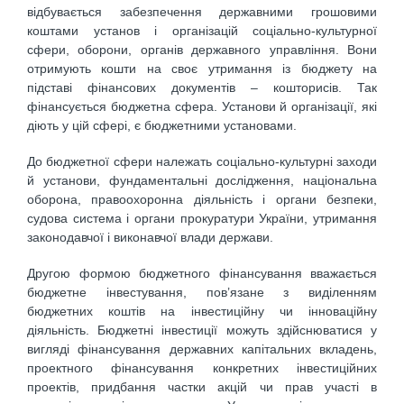
відбувається забезпечення державними грошовими
коштами установ і організацій соціально-культурної
сфери, оборони, органів державного управління. Вони
отримують кошти на своє утримання із бюджету на
підставі фінансових документів – кошторисів. Так
фінансується бюджетна сфера. Установи й організації, які
діють у цій сфері, є бюджетними установами.
До бюджетної сфери належать соціально-культурні заходи
й установи, фундаментальні дослідження, національна
оборона, правоохоронна діяльність і органи безпеки,
судова система і органи прокуратури України, утримання
законодавчої і виконавчої влади держави.
Другою формою бюджетного фінансування вважається
бюджетне інвестування, пов’язане з виділенням
бюджетних коштів на інвестиційну чи інноваційну
діяльність. Бюджетні інвестиції можуть здійснюватися у
вигляді фінансування державних капітальних вкладень,
проектного фінансування конкретних інвестиційних
проектів, придбання частки акцій чи прав участі в