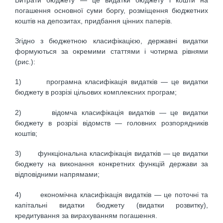
погашення основної суми боргу, розміщення бюджетних
коштів на депозитах, придбання цінних паперів.
Згідно з бюджетною класифікацією, державні видатки
формуються за окремими статтями і чотирма рівнями
(рис.):
1) програмна класифікація видатків — це видатки
бюджету в розрізі цільових комплексних програм;
2) відомча класифікація видатків — це видатки
бюджету в розрізі відомств — головних розпорядників
коштів;
3) функціональна класифікація видатків — це видатки
бюджету на виконання конкретних функцій держави за
відповідними напрямами;
4) економічна класифікація видатків — це поточні та
капітальні видатки бюджету (видатки розвитку),
кредитування за вирахуванням погашення.