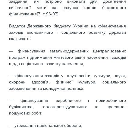
завдання, які потрібно виконати для досягнення
визначеної мети за рахунок коштів бюджетного
фінансування[7, c.96-97].
Видатки Державного бюджету України на фінансування
заходів економічного і соціального розвитку держави
включають:
— фінансування загальнодержавних централізованих
програм підтримання життєвого рівня населення і заходів
щодо соціального захисту населення;
— фінансування заходів у галузі освіти, культури, науки,
охорони здоров’я, фізичної культури, соціального
забезпечення та молодіжної політики;
— фінансування виробничого і невиробничого
будівництва, геологорозвідувальних та проектно-
пошукових робіт;
— утримання національної оборони;