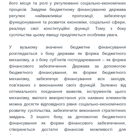
його місця та ролі у регулюванні соціально-економічних
процесів. Завдяки бюджетному фінансуванню держава
регулює найважливіші пропозиції, забезпечує
функціонування та розвиток економіки, соціальної сфери,
реалізує свої конституційні функції. Тому з боку
суспільства цьому явищу приділяється особлива увага.
У вузькому значенні бюджетне фінансування
розглядається з боку держави як форма бюджетного
механізму, а з боку суб’єктів господарювання – як форма
фінансового забезпечення. Держава за допомогою
бюджетного фінансування, як форми бюджетного
механізму, забезпечує фінансування всіх заходів,
пов’язаних з виконанням своїх функцій. Залежно від
оптимального поєднання важелів, інструментів цього
механізму, вмілого використання усіх наявних елементів
можна досягти відповідного рівня соціально-економічного
розвитку суспільства, забезпечити виконання стратегічних
завдань. З іншого боку, за допомогою бюджетного
фінансування як форми фінансового забезпечення,
створюються достатні фінансові можливості для