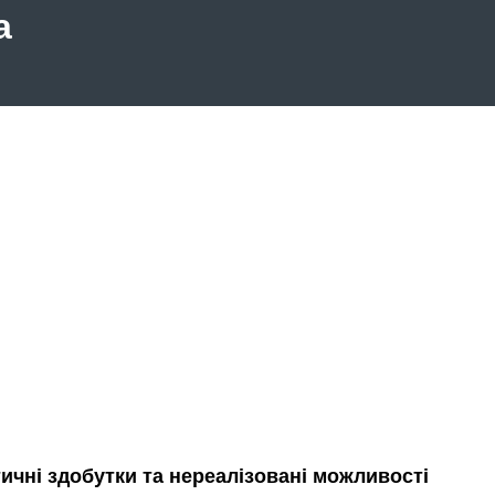
а
ичні здобутки та нереалізовані можливості