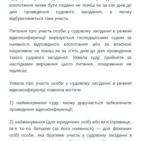
клопотання може бути подано не пізніш як за сім днів до
дня проведення судового засідання, в якому
відбуватиметься така участь.
Питання про участь особи у судовому засіданні в режимі
відеоконференції вирішується господарським судом за
наявності відповідного клопотання або за власною
ініціативою не пізніш як за п’ять днів до дня проведення
такого судового засідання. Ухвала суду, прийнята за
наслідками вирішення цього питання, оскарженню не
підлягає.
Ухвала про участь особи у судовому засіданні в режимі
відеоконференції повинна містити:
1) найменування суду, якому доручається забезпечити
проведення відеоконференції;
2) найменування (для юридичних осіб) або ім’я (прізвище,
ім’я та по батькові (за його наявності) — для фізичних
осіб) особи, яка братиме участь у судовому засіданні в