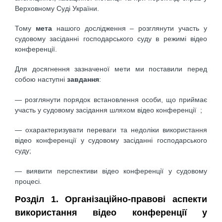
Верховному Суді України.
Тому
мета
нашого дослідження – розглянути участь у
судовому засіданні господарського суду в режимі відео
конференції.
Для досягнення зазначеної мети ми поставили перед
собою наступні
завдання
:
— розглянути порядок встановлення особи, що приймає
участь у судовому засідання шляхом відео конференції ;
— охарактеризувати переваги та недоліки використання
відео конференції у судовому засіданні господарського
суду;
— виявити перспективи відео конференції у судовому
процесі.
Розділ 1. Організаційно-правові аспекти
використання відео конференції у