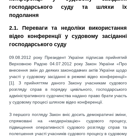
господарського суду та шляхи їх
подолання
2.1. Переваги та недоліки використання
відео конференції у судовому засіданні
господарського суду
09.08.2012 року Президент України підписав прийнятий
Верховною Радою 04.07.2012 року Закон України «Про
внесення змін до деяких законодавчих актів України щодо
участі у судовому засіданні в режимі відео конференції»
[1]. З прийняттям даного Закону учасникам судового
розгляду справ в порядку цивільного, господарського
адміністративного судочинства надано право брати участь
у судовому процесі шляхом відео конференції.
З першого погляду Закон вніс досить демократичні зміни,
спрямовані на «модернізацію» судового процесу,
підвищення оперативності судового розгляду справ та
полегшення участі учасників судового процесу в судовому