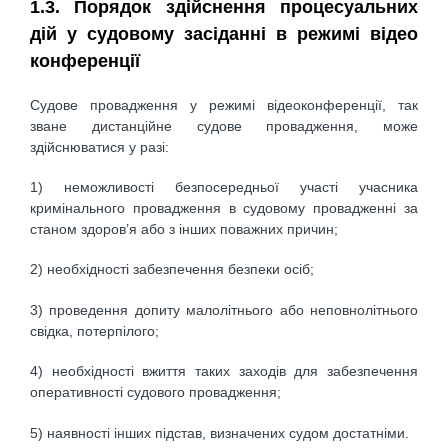
1.3. Порядок здійснення процесуальних
дій у судовому засіданні в режимі відео
конференції
Cудове провадження у режимі відеоконференції, так
зване дистанційне судове провадження, може
здійснюватися у разі:
1) неможливості безпосередньої участі учасника
кримінального провадження в судовому провадженні за
станом здоров’я або з інших поважних причин;
2) необхідності забезпечення безпеки осіб;
3) проведення допиту малолітнього або неповнолітнього
свідка, потерпілого;
4) необхідності вжиття таких заходів для забезпечення
оперативності судового провадження;
5) наявності інших підстав, визначених судом достатніми.