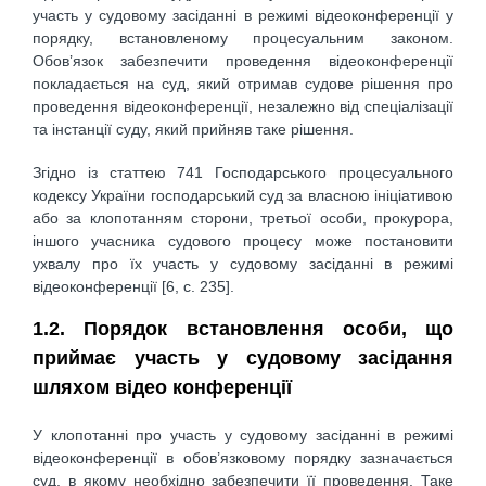
участь у судовому засіданні в режимі відеоконференції у
порядку, встановленому процесуальним законом.
Обов’язок забезпечити проведення відеоконференції
покладається на суд, який отримав судове рішення про
проведення відеоконференції, незалежно від спеціалізації
та інстанції суду, який прийняв таке рішення.
Згідно із статтею 741 Господарського процесуального
кодексу України господарський суд за власною ініціативою
або за клопотанням сторони, третьої особи, прокурора,
іншого учасника судового процесу може постановити
ухвалу про їх участь у судовому засіданні в режимі
відеоконференції [6, c. 235].
1.2. Порядок встановлення особи, що
приймає участь у судовому засідання
шляхом відео конференції
У клопотанні про участь у судовому засіданні в режимі
відеоконференції в обов’язковому порядку зазначається
суд, в якому необхідно забезпечити її проведення. Таке