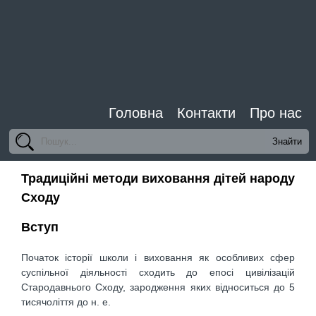
Головна
Контакти
Про нас
Традиційні методи виховання дітей народу
Сходу
Вступ
Початок історії школи і виховання як особливих сфер
суспільної діяльності сходить до епосі цивілізацій
Стародавнього Сходу, зародження яких відноситься до 5
тисячоліття до н. е.