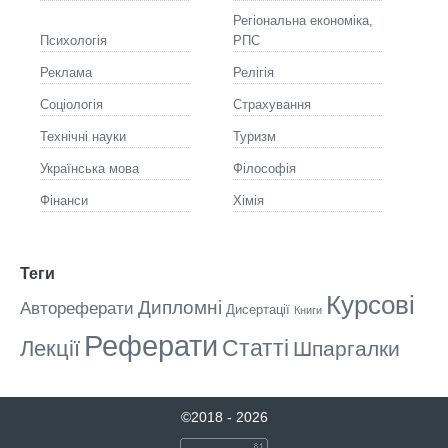
Регіональна економіка,
Психологія
РПС
Реклама
Релігія
Соціологія
Страхування
Технічні науки
Туризм
Українська мова
Філософія
Фінанси
Хімія
Теги
Курсові
Дипломні
Автореферати
Дисертації
Книги
Реферати
Статті
Лекції
Шпаргалки
©2018 - 2026