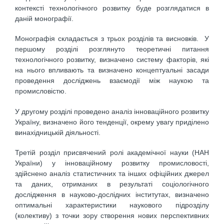
контексті технологічного розвитку буде розглядатися в
даній монографії.
Монографія складається з трьох розділів та висновків. У
першому розділі розглянуто теоретичні питання
технологічного розвитку, визначено систему факторів, які
на нього впливають та визначено концептуальні засади
проведення досліджень взаємодії між наукою та
промисловістю.
У другому розділі проведено аналіз інноваційного розвитку
Україну, визначено його тенденції, окрему увагу приділено
винахідницькій діяльності.
Третій розділ присвячений ролі академічної науки (НАН
України) у інноваційному розвитку промисловості,
здійснено аналіз статистичних та інших офіційних джерел
та даних, отриманих в результаті соціологічного
дослідження в науково-дослідних інститутах, визначено
оптимальні характеристики наукового підрозділу
(колективу) з точки зору створення нових перспективних