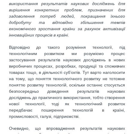
використання результатів наукових досліджень для
вирішення конкретних проблем,
призначених для
задоволення потреб людей, покращання їхнього
добробуту та відповідно збільшення темпів
економічного зростання країни за рахунок активізації
інноваційних процесів в країні
.
Відповідно до такого розуміння технології, під
технологічним розвитком ми розуміємо процес
застосування результатів наукових досліджень в нових
виробничих процесах, розробках, продукції та споживчих
товарах тощо, в діяльності суб’єктів. Тут варто наголосити
на тому, що поняття технологічного розвитку не тотожне
поняттю розвитку технологій, оскільки останнє стосується
безпосередньо доведення результатів наукових
досліджень до практичного використання, тобто створення
нової технології, тоді як технологічний розвиток
передбачає поширення технологій в країні,
промисловості, галузі, підприємстві.
Очевидно, що впровадження результатів наукових