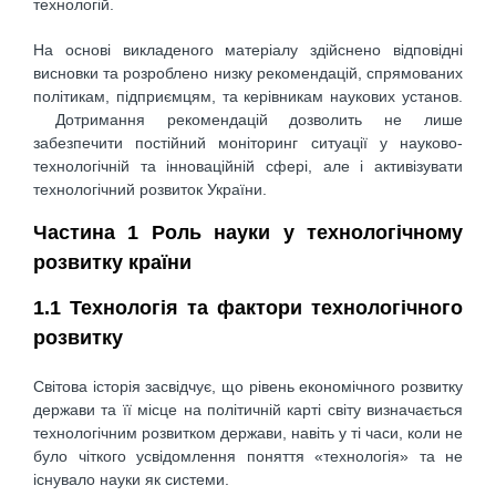
технологій.
На основі викладеного матеріалу здійснено відповідні
висновки та розроблено низку рекомендацій, спрямованих
політикам, підприємцям, та керівникам наукових установ.
Дотримання рекомендацій дозволить не лише
забезпечити постійний моніторинг ситуації у науково-
технологічній та інноваційній сфері, але і активізувати
технологічний розвиток України.
Частина 1 Роль науки у технологічному
розвитку країни
1.1 Технологія та фактори технологічного
розвитку
Світова історія засвідчує, що рівень економічного розвитку
держави та її місце на політичній карті світу визначається
технологічним розвитком держави, навіть у ті часи, коли не
було чіткого усвідомлення поняття «технологія» та не
існувало науки як системи.