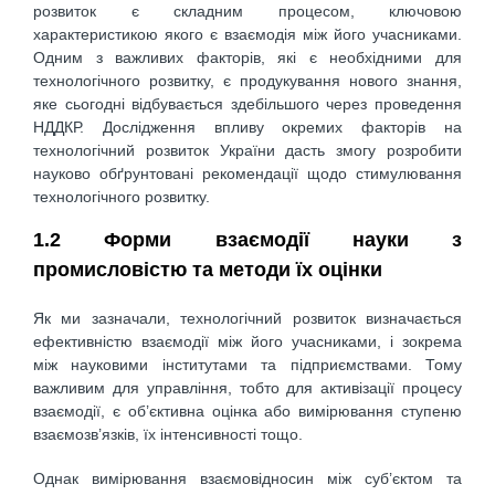
розвиток є складним процесом, ключовою
характеристикою якого є взаємодія між його учасниками.
Одним з важливих факторів, які є необхідними для
технологічного розвитку, є продукування нового знання,
яке сьогодні відбувається здебільшого через проведення
НДДКР. Дослідження впливу окремих факторів на
технологічний розвиток України дасть змогу розробити
науково обґрунтовані рекомендації щодо стимулювання
технологічного розвитку.
1.2 Форми взаємодії науки з
промисловістю та методи їх оцінки
Як ми зазначали, технологічний розвиток визначається
ефективністю взаємодії між його учасниками, і зокрема
між науковими інститутами та підприємствами. Тому
важливим для управління, тобто для активізації процесу
взаємодії, є об’єктивна оцінка або вимірювання ступеню
взаємозв’язків, їх інтенсивності тощо.
Однак вимірювання взаємовідносин між суб’єктом та