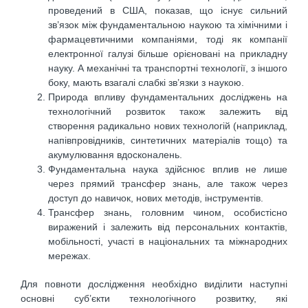
проведений в США, показав, що існує сильний
зв’язок між фундаментальною наукою та хімічними і
фармацевтичними компаніями, тоді як компанії
електронної галузі більше орієновані на прикладну
науку. А механічні та транспортні технології, з іншого
боку, мають взагалі слабкі зв’язки з наукою.
Природа впливу фундаментальних досліджень на
технологічний розвиток також залежить від
створення радикально нових технологій (наприклад,
напівпровідників, синтетичних матеріалів тощо) та
акумулювання вдосконалень.
Фундаментальна наука здійснює вплив не лише
через прямий трансфер знань, але також через
доступ до навичок, нових методів, інструментів.
Трансфер знань, головним чином, особистісно
виражений і залежить від персональних контактів,
мобільності, участі в національних та міжнародних
мережах.
Для повноти дослідження необхідно виділити наступні
основні суб’єкти технологічного розвитку, які