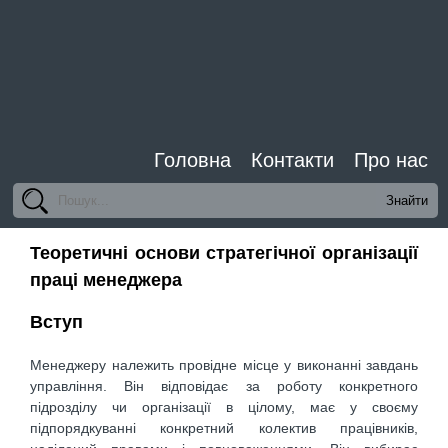
Головна
Контакти
Про нас
Теоретичні основи стратегічної організації
праці менеджера
Вступ
Менеджеру належить провідне місце у виконанні завдань
управління. Він відповідає за роботу конкретного
підрозділу чи організації в цілому, має у своєму
підпорядкуванні конкретний колектив працівників,