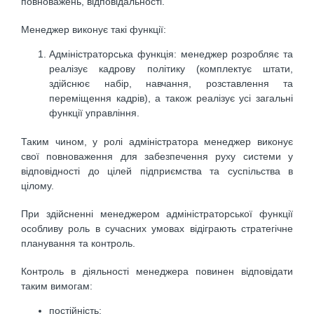
повноважень, відповідальності.
Менеджер виконує такі функції:
Адміністраторська функція: менеджер розробляє та
реалізує кадрову політику (комплектує штати,
здійснює набір, навчання, розставлення та
переміщення кадрів), а також реалізує усі загальні
функції управління.
Таким чином, у ролі адміністратора менеджер виконує
свої повноваження для забезпечення руху системи у
відповідності до цілей підприємства та суспільства в
цілому.
При здійсненні менеджером адміністраторської функції
особливу роль в сучасних умовах відіграють стратегічне
планування та контроль.
Контроль в діяльності менеджера повинен відповідати
таким вимогам:
постійність;