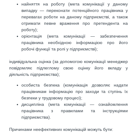
найняття на роботу (мета комунікації у даному
випадку — переконати потенційного працівника у
перевагах роботи на даному підприємстві, а також
отримати певне враження про претендента на
роботу);
орієнтація (мета комунікації — забезпечення
працівника необхідною інформацією про його
робочі функції та ролі у підприємстві);
індивідуальна оцінка (за допомогою комунікації менеджер
повідомляє підлеглому свою оцінку його вкладу у
діяльність підприємства);
особиста безпека (комунікація дозволяє надати
працівникам інформацію про заходи та ступінь їх
безпеки у трудовому процесі);
дисципліна (мета комунікації — ознайомлення
працівника з правилами та інструкціями
підприємства).
Причинами неефективних комунікацій можуть бути: