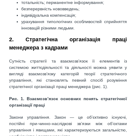
тотальність; перманентне інформування;
безперервність нововведень;
індивідуальна компенсація;
урахування типологічних особливостей сприйняття
інновацій різними людьми.
2. Стратегічна організація праці
менеджера з кадрами
Сутність стратегії та взаємозв’язок її елементів із
системою життєдіяльності та діяльності можна уявити у
вигляді взаємозв’язку категорій теорії стратегічного
управління, які становлять певний спосіб розуміння
стратегічної організації праці менеджера (рис. 1).
Рис. 1. Взаємозв’язок основних понять стратегічної
організації праці
Закони управління. Закон — це об’єктивно існуючі,
постійні при-чинно-наслідкові зв’язки між об’єктами
управління і явищами, які характеризуються загальністю,