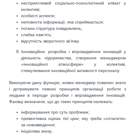
несприятливий соціально-психологічний клімат у
колективі;
особисті аспекти;
неповнота інформації, яка сприймається;
погана структура повідомлень;
слабка пам’ять;
відсутність зворотного зв’язку.
Інноваційна: розробка і впровадження інновацій у
діяльність підприємства, створення менеджером
«інноваційної атмосфери» у колективі,
стимулювання інноваційної активності персоналу.
Виконуючи дану функцію, кожен менеджер повинен знати
і дотримувати певних принципів організації роботи з
людьми в періоди розробки і впровадження інновацій.
Фахівці визначили, що до таких принципів належать:
інформування про суть проблеми;
превентивна оцінка тієї ціни, яку треба «сплатити»
за нововведення;
ініціатива знизу;