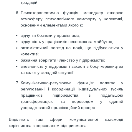
традицій.
Психотерапевтична функція: менеджер створює
атмосферу психологічного комфорту у колективі,
основними елементами якого є:
відчуття безпеки у працівників;
відсутність у працівників неспокою за майбутнє;
оптимістичний погляд на події, що відбуваються у
колективі;
бажання зберігати членство у підприємстві;
впевненість у підтримці і захисті з боку керівництва
та колег у складній ситуації.
Комунікативно-регулююча функція: полягає у
регулюванні і координації індивідуальних зусиль
працівників підприємства з подальшою
трансформацією та переводом у єдиний
упорядкований організаційний процес.
Виділяють такі сфери комунікативної взаємодії
керівництва з персоналом підприємства: