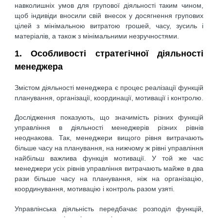
навколишніх умов для групової діяльності таким чином,
щоб індивіди вносили свій внесок у досягнення групових
цілей з мінімальною витратою грошей, часу, зусиль і
матеріалів, а також з мінімальними незручностями.
1. Особливості стратегічної діяльності
менеджера
Змістом діяльності менеджера є процес реалізації функцій
планування, організації, координації, мотивації і контролю.
Дослідження показують, що значимість різних функцій
управління в діяльності менеджерів різних рівнів
неоднакова. Так, менеджери вищого рівня витрачають
більше часу на планування, на нижчому ж рівні управління
найбільш важлива функція мотивації. У той же час
менеджери усіх рівнів управління витрачають майже в два
рази більше часу на планування, ніж на організацію,
координування, мотивацію і контроль разом узяті.
Управлінська діяльність передбачає розподіл функцій,