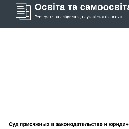
Освіта та самоосвіт
Реферати, дослідження, наукові статті онлайн
Суд присяжных в законодательстве и юридич