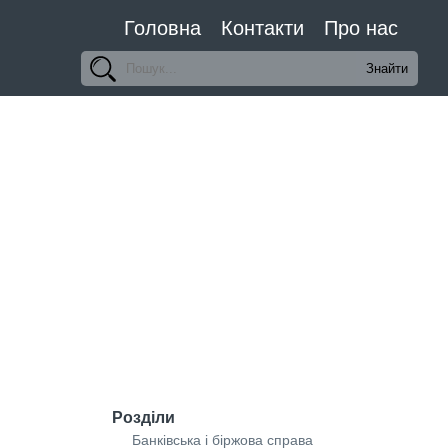
Головна
Контакти
Про нас
Розділи
Банківська і біржова справа