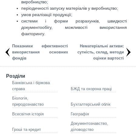
виробництво;
періодичності запуску матеріалів у виробництво;
умов реалізації продукції;
системи і форми розрахунків, швидкості
документообігу, можливості використання
факторингу.
Показники ефективності
Нематеріальні активи:
використання основних
сутність, склад, методи
фондів
оцінки вартості
Розділи
Банківська і біржова
справа
БЖД та охорона праці
Біологія,
природознавство
Бухгалтерський облік
Всесвітня історія
Географія
Документознавство,
Гроші та кредит
діловодство