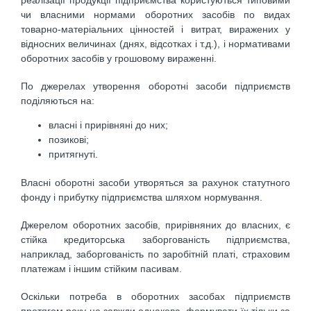
чи власними нормами оборотних засобів по видах
товарно-матеріальних цінностей і витрат, виражених у
відносних величинах (днях, відсотках і т.д.), і нормативами
оборотних засобів у грошовому вираженні.
По джерелах утворення оборотні засоби підприємств
поділяються на:
власні і прирівняні до них;
позикові;
притягнуті.
Власні оборотні засоби утворяться за рахунок статутного
фонду і прибутку підприємства шляхом нормування.
Джерелом оборотних засобів, прирівняних до власних, є
стійка кредиторська заборгованість підприємства,
наприклад, заборгованість по заробітній платі, страховим
платежам і іншим стійким пасивам.
Оскільки потреба в оборотних засобах підприємств