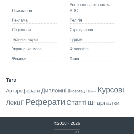
Регіональна економіка,
Психологія
РПС
Реклама
Релігія
Соціологія
Страхування
Технічні науки
Туризм
Українська мова
Філософія
Фінанси
Хімія
Теги
Курсові
Дипломні
Автореферати
Дисертації
Книги
Реферати
Статті
Лекції
Шпаргалки
©2018 - 2026