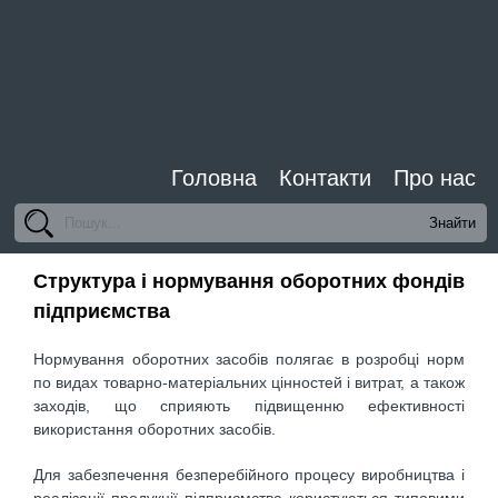
Головна
Контакти
Про нас
Структура і нормування оборотних фондів
підприємства
Нормування оборотних засобів полягає в розробці норм
по видах товарно-матеріальних цінностей і витрат, а також
заходів, що сприяють підвищенню ефективності
використання оборотних засобів.
Для забезпечення безперебійного процесу виробництва і
реалізації продукції підприємства користуються типовими