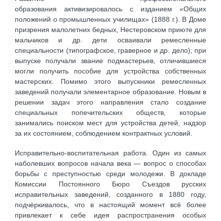
образования активизировалось с изданием «Общих
положений о промышленных училищах» (1888 г.). В Доме
призрения малолетних бедных, Нестеровском приюте для
мальчиков и др. дети осваивали ремесленные
специальности (типографское, граверное и др. дело); при
выпуске получали звание подмастерьев, отличившиеся
могли получить пособие для устройства собственных
мастерских. Помимо этого выпускники ремесленных
заведений получали элементарное образование. Новым в
решении задач этого направления стало создание
специальных попечительских обществ, которые
занимались поиском мест для устройства детей, надзор
за их состоянием, соблюдением контрактных условий.
Исправительно-воспитательная работа. Один из самых
наболевших вопросов начала века — вопрос о способах
борьбы с преступностью среди молодежи. В докладе
Комиссии Постоянного Бюро Съездов русских
исправительных заведений, созданного в 1880 году,
подчёркивалось, что в настоящий момент всё более
привлекает к себе идея распространения особых