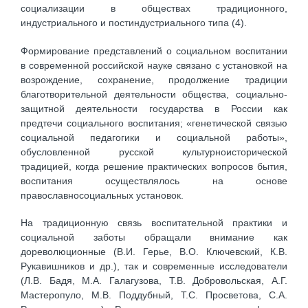
социализации в обществах традиционного,
индустриального и постиндустриального типа (4).
Формирование представлений о социальном воспитании
в современной российской науке связано с установкой на
возрождение, сохранение, продолжение традиции
благотворительной деятельности общества, социально-
защитной деятельности государства в России как
предтечи социального воспитания; «генетической связью
социальной педагогики и социальной работы»,
обусловленной русской культурноисторической
традицией, когда решение практических вопросов бытия,
воспитания осуществлялось на основе
православносоциальных установок.
На традиционную связь воспитательной практики и
социальной заботы обращали внимание как
дореволюционные (В.И. Герье, В.О. Ключевский, К.В.
Рукавишников и др.), так и современные исследователи
(Л.В. Бадя, М.А. Галагузова, Т.В. Добровольская, А.Г.
Мастеропуло, М.В. Поддубный, Т.С. Просветова, С.А.