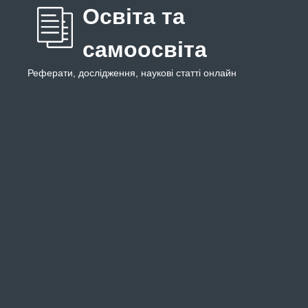
Освіта та
самоосвіта
Реферати, дослідження, наукові статті онлайн