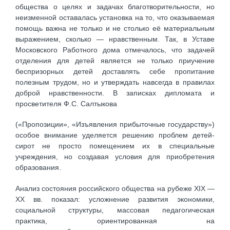
общества о целях и задачах благотворительности, но
неизменной оставалась установка на то, что оказываемая
помощь важна не только и не столько её материальным
выражением, сколько — нравственным. Так, в Уставе
Московского Работного дома отмечалось, что задачей
отделения для детей является не только приучение
беспризорных детей доставлять себе пропитание
полезным трудом, но и утверждать навсегда в правилах
доброй нравственности. В записках дипломата и
просветителя Ф.С. Салтыкова
(«Пропозиции», «Изъявления прибыточные государству»)
особое внимание уделяется решению проблем детей-
сирот не просто помещением их в специальные
учреждения, но создавая условия для приобретения
образования.
Анализ состояния российского общества на рубеже XIX —
XX вв. показал: усложнение развития экономики,
социальной структуры, массовая педагогическая
практика, ориентированная на