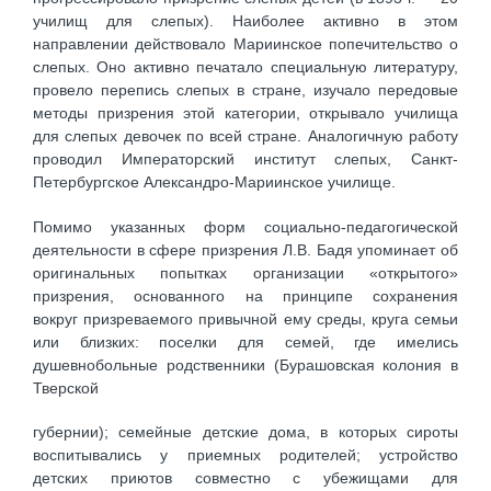
училищ для слепых). Наиболее активно в этом
направлении действовало Мариинское попечительство о
слепых. Оно активно печатало специальную литературу,
провело перепись слепых в стране, изучало передовые
методы призрения этой категории, открывало училища
для слепых девочек по всей стране. Аналогичную работу
проводил Императорский институт слепых, Санкт-
Петербургское Александро-Мариинское училище.
Помимо указанных форм социально-педагогической
деятельности в сфере призрения Л.В. Бадя упоминает об
оригинальных попытках организации «открытого»
призрения, основанного на принципе сохранения
вокруг призреваемого привычной ему среды, круга семьи
или близких: поселки для семей, где имелись
душевнобольные родственники (Бурашовская колония в
Тверской
губернии); семейные детские дома, в которых сироты
воспитывались у приемных родителей; устройство
детских приютов совместно с убежищами для