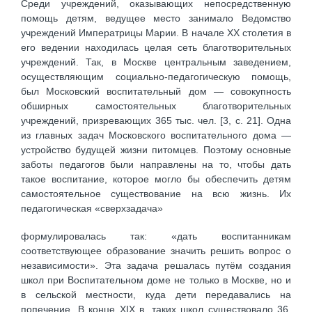
Среди учреждений, оказывающих непосредственную
помощь детям, ведущее место занимало Ведомство
учреждений Императрицы Марии. В начале XX столетия в
его ведении находилась целая сеть благотворительных
учреждений. Так, в Москве центральным заведением,
осуществляющим социально-педагогическую помощь,
был Московский воспитательный дом — совокупность
обширных самостоятельных благотворительных
учреждений, призревающих 365 тыс. чел. [3, с. 21]. Одна
из главных задач Московского воспитательного дома —
устройство будущей жизни питомцев. Поэтому основные
заботы педагогов были направлены на то, чтобы дать
такое воспитание, которое могло бы обеспечить детям
самостоятельное существование на всю жизнь. Их
педагогическая «сверхзадача»
формулировалась так: «дать воспитанникам
соответствующее образование значить решить вопрос о
независимости». Эта задача решалась путём создания
школ при Воспитательном доме не только в Москве, но и
в сельской местности, куда дети передавались на
попечение. В конце XIX в. таких школ существовало 36.