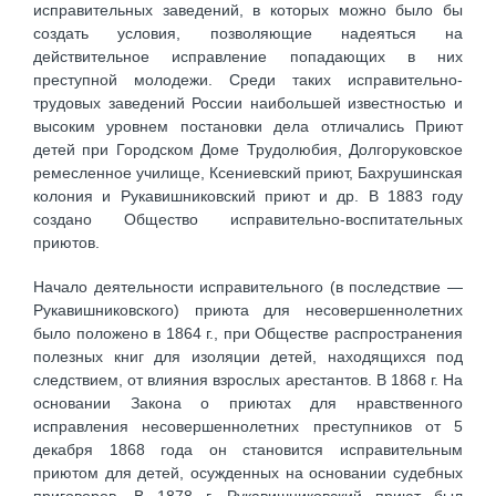
исправительных заведений, в которых можно было бы
создать условия, позволяющие надеяться на
действительное исправление попадающих в них
преступной молодежи. Среди таких исправительно-
трудовых заведений России наибольшей известностью и
высоким уровнем постановки дела отличались Приют
детей при Городском Доме Трудолюбия, Долгоруковское
ремесленное училище, Ксениевский приют, Бахрушинская
колония и Рукавишниковский приют и др. В 1883 году
создано Общество исправительно-воспитательных
приютов.
Начало деятельности исправительного (в последствие —
Рукавишниковского) приюта для несовершеннолетних
было положено в 1864 г., при Обществе распространения
полезных книг для изоляции детей, находящихся под
следствием, от влияния взрослых арестантов. В 1868 г. На
основании Закона о приютах для нравственного
исправления несовершеннолетних преступников от 5
декабря 1868 года он становится исправительным
приютом для детей, осужденных на основании судебных