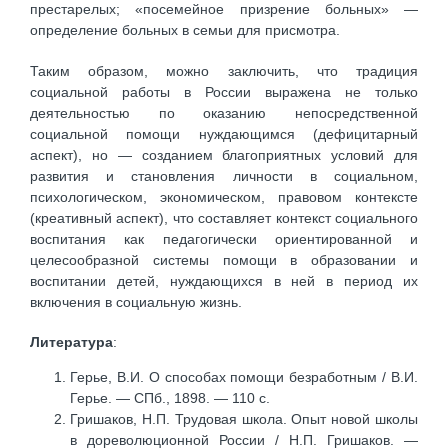
престарелых; «посемейное призрение больных» —
определение больных в семьи для присмотра.
Таким образом, можно заключить, что традиция
социальной работы в России выражена не только
деятельностью по оказанию непосредственной
социальной помощи нуждающимся (дефицитарный
аспект), но — созданием благоприятных условий для
развития и становления личности в социальном,
психологическом, экономическом, правовом контексте
(креативный аспект), что составляет контекст социального
воспитания как педагогически ориентированной и
целесообразной системы помощи в образовании и
воспитании детей, нуждающихся в ней в период их
включения в социальную жизнь.
Литература
:
Герье, В.И. О способах помощи безработным / В.И.
Герье. — СПб., 1898. — 110 с.
Гришаков, Н.П. Трудовая школа. Опыт новой школы
в дореволюционной России / Н.П. Гришаков. —