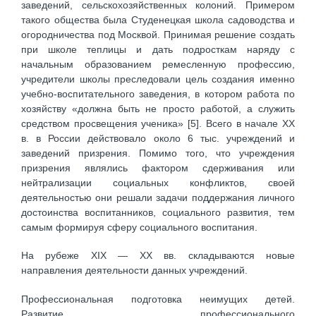
заведений, сельскохозяйственных колоний. Примером
такого общества была Студенецкая школа садоводства и
огородничества под Москвой. Принимая решение создать
при школе теплицы и дать подросткам наряду с
начальным образованием ремесленную профессию,
учредители школы преследовали цель создания именно
учебно-воспитательного заведения, в котором работа по
хозяйству «должна быть не просто работой, а служить
средством просвещения ученика» [5]. Всего в начале XX
в. в России действовало около 6 тыс. учреждений и
заведений призрения. Помимо того, что учреждения
призрения являлись фактором сдерживания или
нейтрализации социальных конфликтов, своей
деятельностью они решали задачи поддержания личного
достоинства воспитанников, социального развития, тем
самым формируя сферу социального воспитания.
На рубеже XIX — XX вв. складываются новые
направления деятельности данных учреждений.
Профессиональная подготовка неимущих детей.
Развитие профессионального