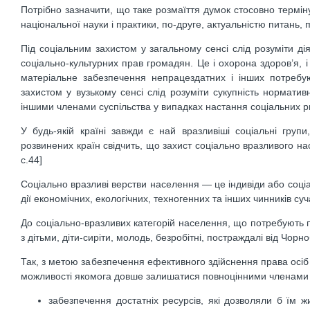
Потрібно зазначити, що таке розмаїття думок стосовно термін
національної науки і практики, по-друге, актуальністю питань,
Під соціальним захистом у загальному сенсі слід розуміти д
соціально-культурних прав громадян. Це і охорона здоров’я, і
матеріальне забезпечення непрацездатних і інших потребу
захистом у вузькому сенсі слід розуміти сукупність нормат
іншими членами суспільства у випадках настання соціальних ри
У будь-якій країні завжди є най вразливіші соціальні груп
розвинених країн свідчить, що захист соціально вразливого н
с.44]
Соціально вразливі верстви населення — це індивіди або соціал
дії економічних, екологічних, техногенних та інших чинників су
До соціально-вразливих категорій населення, що потребують пе
з дітьми, діти-сиріти, молодь, безробітні, постраждалі від Чор
Так, з метою забезпечення ефективного здійснення права осіб 
можливості якомога довше залишатися повноцінними членами 
забезпечення достатніх ресурсів, які дозволяли б їм жи