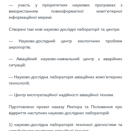
— участь у пріоритетних наукових програмах з
використанням повноформатної комп’ютерної
інформаційної мережі.
Створені такі нові науково-дослідні лабораторії та центри:
— Науково-дослідний центр екологічних проблем
аеропортів;
— Авіаційний науково-навчальний центр з аварійних
ситуацій;
— Науково-дослідна лабораторія авіаційних комп’ютерних
технологій;
— Центр експлуатаційної надійності авіаційної техніки.
Підготовлено проект наказу Ректора та Положення про
відкриття наступних науково-дослідних лабораторій:
1) науково-дослідна лабораторія технічної діагностики та
неруйнівного контролю авіаційної техніки;