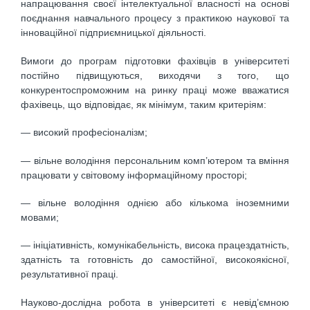
напрацювання своєї інтелектуальної власності на основі
поєднання навчального процесу з практикою наукової та
інноваційної підприємницької діяльності.
Вимоги до програм підготовки фахівців в університеті
постійно підвищуються, виходячи з того, що
конкурентоспроможним на ринку праці може вважатися
фахівець, що відповідає, як мінімум, таким критеріям:
— високий професіоналізм;
— вільне володіння персональним комп’ютером та вміння
працювати у світовому інформаційному просторі;
— вільне володіння однією або кількома іноземними
мовами;
— ініціативність, комунікабельність, висока працездатність,
здатність та готовність до самостійної, високоякісної,
результативної праці.
Науково-дослідна робота в університеті є невід’ємною