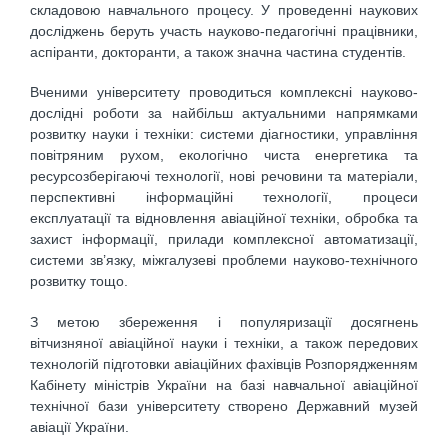
складовою навчального процесу. У проведенні наукових
досліджень беруть участь науково-педагогічні працівники,
аспіранти, докторанти, а також значна частина студентів.
Вченими університету проводиться комплексні науково-
дослідні роботи за найбільш актуальними напрямками
розвитку науки і техніки: системи діагностики, управління
повітряним рухом, екологічно чиста енергетика та
ресурсозберігаючі технології, нові речовини та матеріали,
перспективні інформаційні технології, процеси
експлуатації та відновлення авіаційної техніки, обробка та
захист інформації, прилади комплексної автоматизації,
системи зв’язку, міжгалузеві проблеми науково-технічного
розвитку тощо.
З метою збереження і популяризації досягнень
вітчизняної авіаційної науки і техніки, а також передових
технологій підготовки авіаційних фахівців Розпорядженням
Кабінету міністрів України на базі навчальної авіаційної
технічної бази університету створено Державний музей
авіації України.