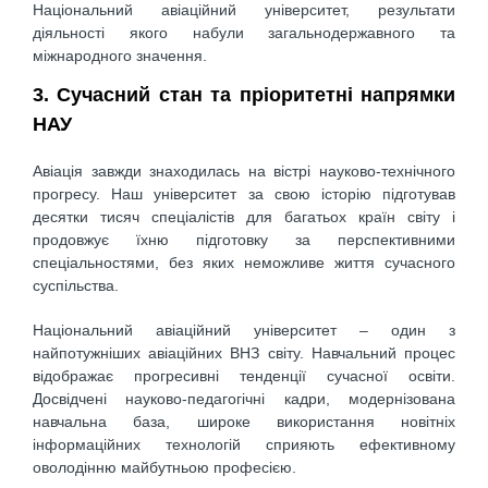
Національний авіаційний університет, результати
діяльності якого набули загальнодержавного та
міжнародного значення.
3. Сучасний стан та пріоритетні напрямки
НАУ
Авіація завжди знаходилась на вістрі науково-технічного
прогресу. Наш університет за свою історію підготував
десятки тисяч спеціалістів для багатьох країн світу і
продовжує їхню підготовку за перспективними
спеціальностями, без яких неможливе життя сучасного
суспільства.
Національний авіаційний університет – один з
найпотужніших авіаційних ВНЗ світу. Навчальний процес
відображає прогресивні тенденції сучасної освіти.
Досвідчені науково-педагогічні кадри, модернізована
навчальна база, широке використання новітніх
інформаційних технологій сприяють ефективному
оволодінню майбутньою професією.