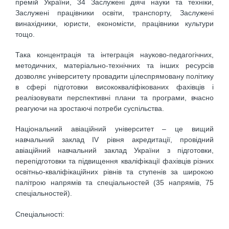
премій України, 34 Заслужені діячі науки та техніки,
Заслужені працівники освіти, транспорту, Заслужені
винахідники, юристи, економісти, працівники культури
тощо.
Така концентрація та інтеграція науково-педагогічних,
методичних, матеріально-технічних та інших ресурсів
дозволяє університету провадити цілеспрямовану політику
в сфері підготовки висококваліфікованих фахівців і
реалізовувати перспективні плани та програми, вчасно
реагуючи на зростаючі потреби суспільства.
Національний авіаційний університет – це вищий
навчальний заклад IV рівня акредитації, провідний
авіаційний навчальний заклад України з підготовки,
перепідготовки та підвищення кваліфікації фахівців різних
освітньо-кваліфікаційних рівнів та ступенів за широкою
палітрою напрямів та спеціальностей (35 напрямів, 75
спеціальностей).
Спеціальності: