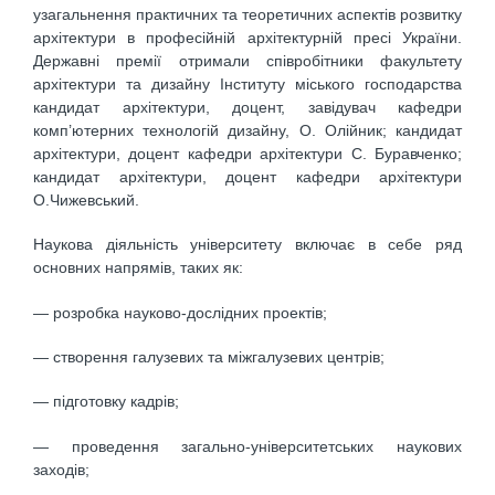
узагальнення практичних та теоретичних аспектів розвитку
архітектури в професійній архітектурній пресі України.
Державні премії отримали співробітники факультету
архітектури та дизайну Інституту міського господарства
кандидат архітектури, доцент, завідувач кафедри
комп’ютерних технологій дизайну, О. Олійник; кандидат
архітектури, доцент кафедри архітектури С. Буравченко;
кандидат архітектури, доцент кафедри архітектури
О.Чижевський.
Наукова діяльність університету включає в себе ряд
основних напрямів, таких як:
— розробка науково-дослідних проектів;
— створення галузевих та міжгалузевих центрів;
— підготовку кадрів;
— проведення загально-університетських наукових
заходів;