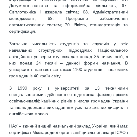
Документознавство та інформаційна діяльність; 67.
Світлотехніка і джерела світла; 68. Адміністративний
менеджмент; 69. Програмне забезпечення
автоматизованих систем; 70. Якість, стандартизація та
сертифікація.
Загальна чисельність студентів та слухачів у всіх
навчальних структурних підрозділах Національного
авіаційного університету складає понад 35 тисяч осіб, з
них понад 24 тисячі – денної форми навчання. В
університеті навчаються також 1100 студентів – іноземних
громадян із 40 країн світу.
З 1999 року в університеті за 13 технічними
спеціальностями здійснюється підготовка фахівців різних
освітньо-кваліфікаційних рівнів з числа громадян України
та інших держав з викладанням усіх навчальних дисциплін
англійською мовою.
НАУ – єдиний вищий навчальний заклад України, який має
сертифікат Міжнародної організації цивільної авіації ІСАО і