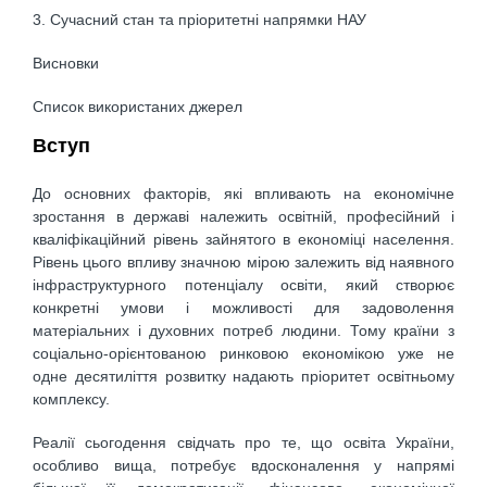
3. Сучасний стан та пріоритетні напрямки НАУ
Висновки
Список використаних джерел
Вступ
До основних факторів, які впливають на економічне
зростання в державі належить освітній, професійний і
кваліфікаційний рівень зайнятого в економіці населення.
Рівень цього впливу значною мірою залежить від наявного
інфраструктурного потенціалу освіти, який створює
конкретні умови і можливості для задоволення
матеріальних і духовних потреб людини. Тому країни з
соціально-орієнтованою ринковою економікою уже не
одне десятиліття розвитку надають пріоритет освітньому
комплексу.
Реалії сьогодення свідчать про те, що освіта України,
особливо вища, потребує вдосконалення у напрямі