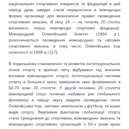
національних спортивних товариств та федерацій в цей
період дуже швидко стали переростати в міжнародні
форми організації для визначення правил проведення
спортивних змагань. В кінці 19 — на початку 20 століть
виникають перші міжнародні спортивні федерації,
Міжнародний Олімпійський Комітет (1894 р.),
розпочинається проведення міжнародних та світових
спортивних змагань, в тому числі, Олімпійських ігор
сучасності (з 1896 р.) [17].
В подальшому становлення та розвиток інституціональних
основ спорту в країнах світу відбувався під значним
впливом міжнародного спорту. Інституціональні системи
спорту в більшості країн завершили своє формування в
50-70 роки 20 століття. У другій половині 20 століття
міжнародний спорт починає набувати рис глобального
феномену в першу чергу завдяки проведенню літніх
Олімпійських Ігор, світових чемпіонатів з футболу та інших
видів спорту. Важливим фактором глобалізації спорту
стало приєднання до спортивних міжнародних змагань та
міжнародних спортивних організацій з 50-х років країн