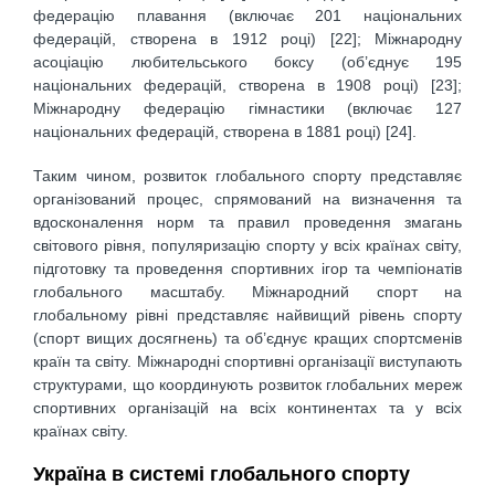
федерацію плавання (включає 201 національних
федерацій, створена в 1912 році) [22]; Міжнародну
асоціацію любительського боксу (об’єднує 195
національних федерацій, створена в 1908 році) [23];
Міжнародну федерацію гімнастики (включає 127
національних федерацій, створена в 1881 році) [24].
Таким чином, розвиток глобального спорту представляє
організований процес, спрямований на визначення та
вдосконалення норм та правил проведення змагань
світового рівня, популяризацію спорту у всіх країнах світу,
підготовку та проведення спортивних ігор та чемпіонатів
глобального масштабу. Міжнародний спорт на
глобальному рівні представляє найвищий рівень спорту
(спорт вищих досягнень) та об’єднує кращих спортсменів
країн та світу. Міжнародні спортивні організації виступають
структурами, що координують розвиток глобальних мереж
спортивних організацій на всіх континентах та у всіх
країнах світу.
Україна в системі глобального спорту