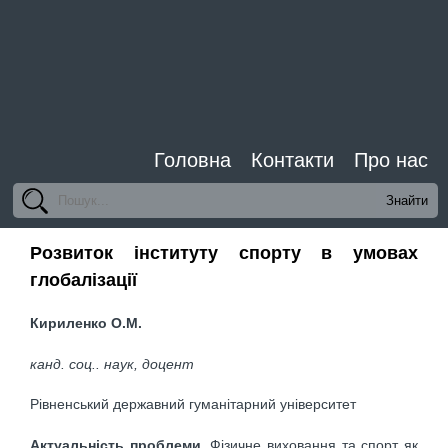
Головна
Контакти
Про нас
Розвиток інституту спорту в умовах
глобалізації
Кириленко О.М.
канд. соц.. наук, доцент
Рівненський державний гуманітарний університет
Актуальність проблеми
. Фізичне виховання та спорт як