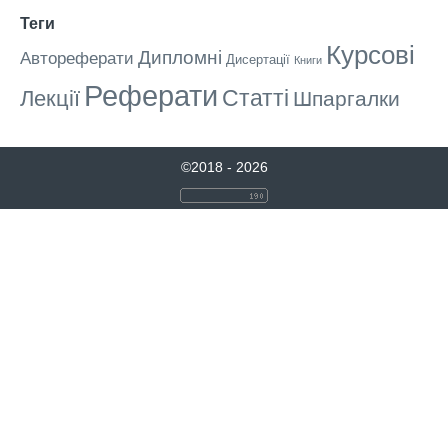
Теги
Курсові
Дипломні
Автореферати
Дисертації
Книги
Реферати
Статті
Лекції
Шпаргалки
©2018 - 2026