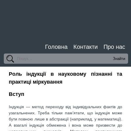
Головна
Контакти
Про нас
Роль індукції в науковому пізнанні та
практиці міркування
Вступ
Індукція — метод переходу від індивідуальних фактів до
узагальнених. Треба тільки пам’ятати, що індукція може
бути повною лише в абстракції (наприклад, у математиці).
А взагалі індукція обмежена і вона може призвести до