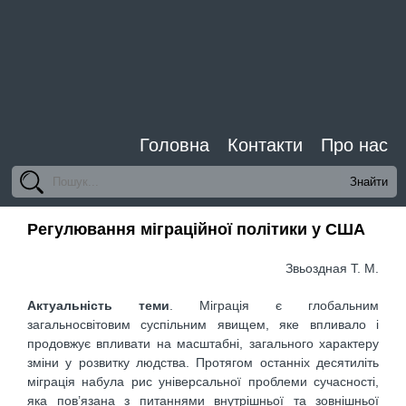
Головна
Контакти
Про нас
Регулювання міграційної політики у США
Звьоздная Т. М.
Актуальність теми
. Міграція є глобальним
загальносвітовим суспільним явищем, яке впливало і
продовжує впливати на масштабні, загального характеру
зміни у розвитку людства. Протягом останніх десятиліть
міграція набула рис універсальної проблеми сучасності,
яка пов’язана з питаннями внутрішньої та зовнішньої