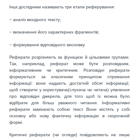
Інші дослідники називають три етапи реферування:
− аналіз вихідного тексту;
− визначення його характерних фрагментів;
− формування відповідного висновку.
Реферати розрізняють за функцією й цільовими групами.
Так, наприклад, реферат може бути розповідним,
інформативним чи критичним. Розповідні реферати
формуються за класичним принципом отримання
інформації: вони надають достатній обсяг інформації,
щоб створити у користувача(слухача чи читача) уявлення
про відповідні джерела, для того щоб їх можна було
відібрати для більш уважного читання. Інформативні
реферати замінюють собою текст. Вони містять у собі
основну або нову фактичну інформацію в скороченій
формі.
Критичні реферати (чи огляди) повідомляють не лише