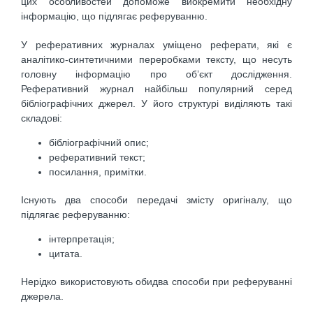
цих особливостей допоможе виокремити необхідну
інформацію, що підлягає реферуванню.
У реферативних журналах уміщено реферати, які є
аналітико-синтетичними переробками тексту, що несуть
головну інформацію про об’єкт дослідження.
Реферативний журнал найбільш популярний серед
бібліографічних джерел. У його структурі виділяють такі
складові:
бібліографічний опис;
реферативний текст;
посилання, примітки.
Існують два способи передачі змісту оригіналу, що
підлягає реферуванню:
інтерпретація;
цитата.
Нерідко використовують обидва способи при реферуванні
джерела.