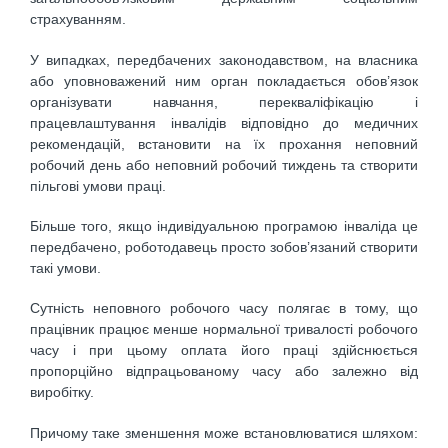
страхуванням.
У випадках, передбачених законодавством, на власника
або уповноважений ним орган покладається обов’язок
організувати навчання, перекваліфікацію і
працевлаштування інвалідів відповідно до медичних
рекомендацій, встановити на їх прохання неповний
робочий день або неповний робочий тиждень та створити
пільгові умови праці.
Більше того, якщо індивідуальною програмою інваліда це
передбачено, роботодавець просто зобов’язаний створити
такі умови.
Сутність неповного робочого часу полягає в тому, що
працівник працює менше нормальної тривалості робочого
часу і при цьому оплата його праці здійснюється
пропорційно відпрацьованому часу або залежно від
виробітку.
Причому таке зменшення може встановлюватися шляхом: