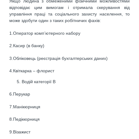
Якщо людина з обмеженими фізичними можливостями
відповідає цим вимогам і отримала скерування від
управління праці та соціального захисту населення, то
може здобути один з таких робітничих фахів:
1.Оператор комп’ютерного набору
2.Касир (в банку)
3.Обліковець (реєстрація бухгалтерських даних)
4.Квіткарка – флорист
Водій категорії В
6.Перукар
7.Манікюрниця
8.Педікюрниця
9.Візажист