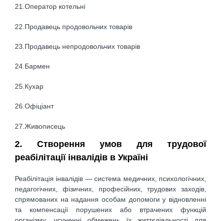
21.Оператор котельні
22.Продавець продовольчих товарів
23.Продавець непродовольчих товарів
24.Бармен
25.Кухар
26.Офіціант
27.Живописець
2. Створення умов для трудової
реабілітації інвалідів в Україні
Реабілітація інвалідів — система медичних, психологічних,
педагогічних, фізичних, професійних, трудових заходів,
спрямованих на надання особам допомоги у відновленні
та компенсації порушених або втрачених функцій
організму, усуненні обмежень їх життєдіяльності для