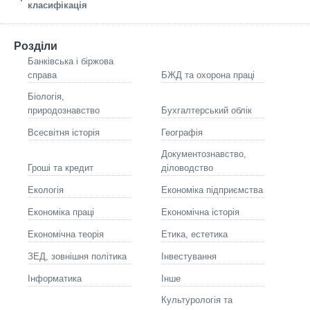
класифікація
Розділи
Банківська і біржова
справа
БЖД та охорона праці
Біологія,
природознавство
Бухгалтерський облік
Всесвітня історія
Географія
Документознавство,
Гроші та кредит
діловодство
Екологія
Економіка підприємства
Економіка праці
Економічна історія
Економічна теорія
Етика, естетика
ЗЕД, зовнішня політика
Інвестування
Інформатика
Інше
Культурологія та