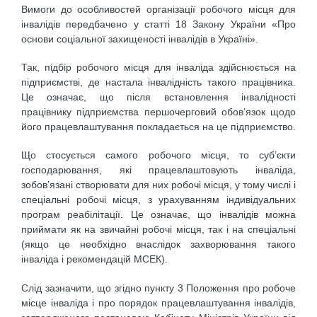
Вимоги до особливостей організації робочого місця для
інвалідів передбачено у статті 18 Закону України «Про
основи соціальної захищеності інвалідів в Україні».
Так, підбір робочого місця для інваліда здійснюється на
підприємстві, де настала інвалідність такого працівника.
Це означає, що після встановлення інвалідності
працівнику підприємства першочерговий обов’язок щодо
його працевлаштування покладається на це підприємство.
Що стосується самого робочого місця, то суб’єкти
господарювання, які працевлаштовують інваліда,
зобов’язані створювати для них робочі місця, у тому числі і
спеціальні робочі місця, з урахуванням індивідуальних
програм реабілітації. Це означає, що інвалідів можна
приймати як на звичайні робочі місця, так і на спеціальні
(якщо це необхідно внаслідок захворювання такого
інваліда і рекомендацій МСЕК).
Слід зазначити, що згідно пункту 3 Положення про робоче
місце інваліда і про порядок працевлаштування інвалідів,