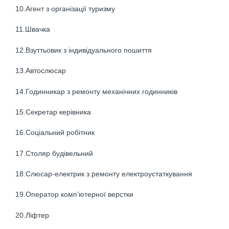
10.Агент з організації туризму
11.Швачка
12.Взуттьовик з індивідуального пошиття
13.Автослюсар
14.Годинникар з ремонту механічних годинників
15.Секретар керівника
16.Соціальний робітник
17.Столяр будівельний
18.Слюсар-електрик з ремонту електроустаткування
19.Оператор комп’ютерної верстки
20.Ліфтер