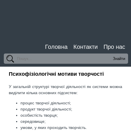
Головна
Контакти
Про нас
Психофізіологічні мотиви творчості
У загальній структурі творчої діяльності як системи можна
виділити кілька основних підсистем:
процес творчої діяльності;
продукт творчої діяльності;
особистість творця;
середовище;
умови, у яких проходить творчість.