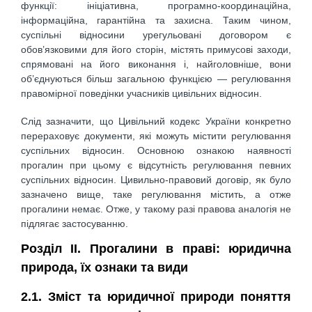
функції: ініціативна, програмно-координаційна,
інформаційна, гарантійна та захисна. Таким чином,
суспільні відносини урегульовані договором є
обов’язковими для його сторін, містять примусові заходи,
спрямовані на його виконання і, найголовніше, вони
об’єднуються більш загальною функцією — регулювання
правомірної поведінки учасників цивільних відносин.
Слід зазначити, що Цивільний кодекс України конкретно
перераховує документи, які можуть містити регулювання
суспільних відносин. Основною ознакою наявності
прогалин при цьому є відсутність регулювання певних
суспільних відносин. Цивильно-правовий договір, як було
зазначено вище, таке регулювання містить, а отже
прогалини немає. Отже, у такому разі правова аналогія не
підлягає застосуванню.
Розділ ІІ. Прогалини в праві: юридична
природа, їх ознаки та види
2.1. Зміст та юридичної природи поняття