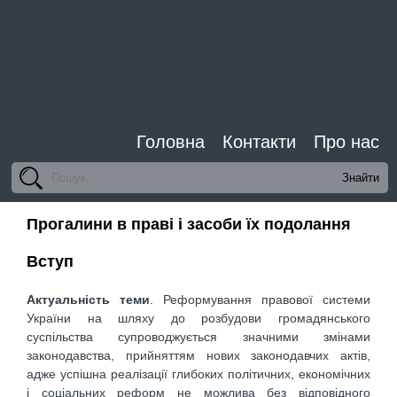
Головна
Контакти
Про нас
Прогалини в праві і засоби їх подолання
Вступ
Актуальність теми
. Реформування правової системи
України на шляху до розбудови громадянського
суспільства супроводжується значними змінами
законодавства, прийняттям нових законодавчих актів,
адже успішна реалізації глибоких політичних, економічних
і соціальних реформ не можлива без відповідного