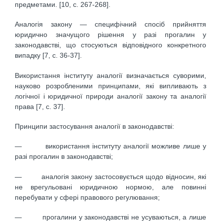
предметами. [10, с. 267-268].
Аналогія закону — специфічний спосіб прийняття
юридично значущого рішення у разі прогалин у
законодавстві, що стосуються відповідного конкретного
випадку [7, с. 36-37].
Використання інституту аналогії визначається суворими,
науково розробленими принципами, які випливають з
логічної і юридичної природи аналогії закону та аналогії
права [7, с. 37].
Принципи застосування аналогії в законодавстві:
— використання інституту аналогії можливе лише у
разі прогалин в законодавстві;
— аналогія закону застосовується щодо відносин, які
не врегульовані юридичною нормою, але повинні
перебувати у сфері правового регулювання;
— прогалини у законодавстві не усуваються, а лише