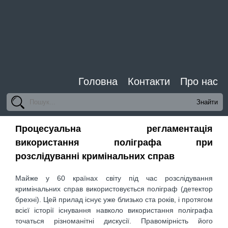
Головна
Контакти
Про нас
Процесуальна регламентація
використання поліграфа при
розслідуванні кримінальних справ
Майже у 60 країнах світу під час розслідування
кримінальних справ використовується поліграф (детектор
брехні). Цей прилад існує уже близько ста років, і протягом
всієї історії існування навколо використання поліграфа
точаться різноманітні дискусії. Правомірність його