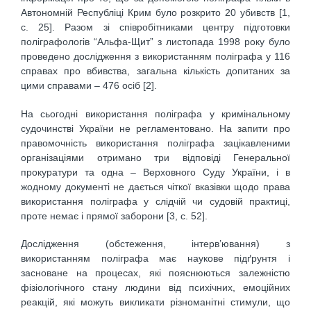
Автономній Республіці Крим було розкрито 20 убивств [1,
с. 25]. Разом зі співробітниками центру підготовки
поліграфологів “Альфа-Щит” з листопада 1998 року було
проведено дослідження з використанням поліграфа у 116
справах про вбивства, загальна кількість допитаних за
цими справами – 476 осіб [2].
На сьогодні використання поліграфа у кримінальному
судочинстві України не регламентовано. На запити про
правомочність використання поліграфа зацікавленими
організаціями отримано три відповіді Генеральної
прокуратури та одна – Верховного Суду України, і в
жодному документі не дається чіткої вказівки щодо права
використання поліграфа у слідчій чи судовій практиці,
проте немає і прямої заборони [3, с. 52].
Дослідження (обстеження, інтерв’ювання) з
використанням поліграфа має наукове підґрунтя і
засноване на процесах, які пояснюються залежністю
фізіологічного стану людини від психічних, емоційних
реакцій, які можуть викликати різноманітні стимули, що