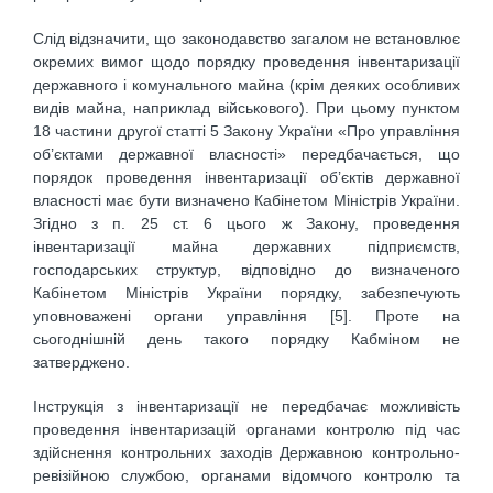
Слід відзначити, що законодавство загалом не встановлює
окремих вимог щодо порядку проведення інвентаризації
державного і комунального майна (крім деяких особливих
видів майна, наприклад військового). При цьому пунктом
18 частини другої статті 5 Закону України «Про управління
об’єктами державної власності» передбачається, що
порядок проведення інвентаризації об’єктів державної
власності має бути визначено Кабінетом Міністрів України.
Згідно з п. 25 ст. 6 цього ж Закону, проведення
інвентаризації майна державних підприємств,
господарських структур, відповідно до визначеного
Кабінетом Міністрів України порядку, забезпечують
уповноважені органи управління [5]. Проте на
сьогоднішній день такого порядку Кабміном не
затверджено.
Інструкція з інвентаризації не передбачає можливість
проведення інвентаризацій органами контролю під час
здійснення контрольних заходів Державною контрольно-
ревізійною службою, органами відомчого контролю та