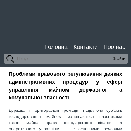
Головна
Контакти
Про нас
Проблеми правового регулювання деяких
адміністративних процедур у сфері
управління майном державної та
комунальної власності
Держава і територіальні громади, наділяючи суб’єктів
господарювання майном, залишаються власниками
такого майна: права господарського відання та
оперативного управління — є основними речовими