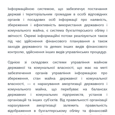
Інформаційною системою, що забезпечує постачання
державі і територіальним громадам в особі відповідних
органів і посадових осіб інформації про наявність,
збереження і ефективність використання державного і
комунального майна, є система бухгалтерського обліку і
звітності. Окремі інформаційні потоки реалізуються також
під час здійснення фінансового планування а також
заходів державного та деяких інших видів фінансового
контролю, здійснення інших видів управлінських процедур.
Однією зі складових системи управління майном
державної та комунальної власності, що має на меті
забезпечення органів управління інформацією про
збереження, стан майна державної і комунальної
власності, — є нарахування амортизації державного і
комунального майна, що перебуває на балансах
державних і комунальних підприємств, установ і
організацій та інших суб’єктів. Від правильності організації
нарахування амортизації залежить правильність
відображення в бухгалтерському обліку та фінансовій