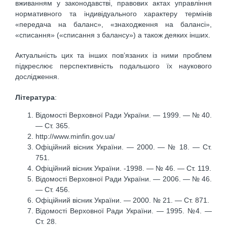
вживанням у законодавстві, правових актах управління
нормативного та індивідуального характеру термінів
«передача на баланс», «знаходження на балансі»,
«списання» («списання з балансу») а також деяких інших.
Актуальність цих та інших пов’язаних із ними проблем
підкреслює перспективність подальшого їх наукового
дослідження.
Література
:
Відомості Верховної Ради України. — 1999. — № 40.
— Ст. 365.
http://www.minfin.gov.ua/
Офіційний вісник України. — 2000. — № 18. — Ст.
751.
Офіційний вісник України. -1998. — № 46. — Ст. 119.
Відомості Верховної Ради України. — 2006. — № 46.
— Ст. 456.
Офіційний вісник України. — 2000. № 21. — Ст. 871.
Відомості Верховної Ради України. — 1995. №4. —
Ст. 28.