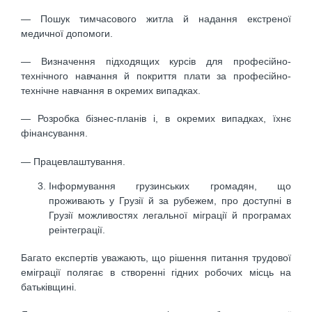
— Пошук тимчасового житла й надання екстреної
медичної допомоги.
— Визначення підходящих курсів для професійно-
технічного навчання й покриття плати за професійно-
технічне навчання в окремих випадках.
— Розробка бізнес-планів і, в окремих випадках, їхнє
фінансування.
— Працевлаштування.
Інформування грузинських громадян, що
проживають у Грузії й за рубежем, про доступні в
Грузії можливостях легальної міграції й програмах
реінтеграції.
Багато експертів уважають, що рішення питання трудової
еміграції полягає в створенні гідних робочих місць на
батьківщині.