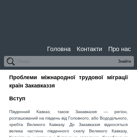
Головна
Контакти
Про нас
Проблеми міжнародної трудової міграції
країн Закавказзя
Вступ
Південний Кавказ, також Закавказзя — регіон,
розташований на південь від Головного, або Вододільного,
хребта Великого Кавказу. До Закавказзя відносяться
велика частина південного схилу Великого Кавказу,