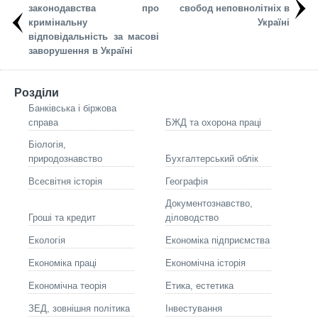
законодавства про
свобод неповнолітніх в
кримінальну
Україні
відповідальність за масові
заворушення в Україні
Розділи
Банківська і біржова
справа
БЖД та охорона праці
Біологія,
природознавство
Бухгалтерський облік
Всесвітня історія
Географія
Документознавство,
Гроші та кредит
діловодство
Екологія
Економіка підприємства
Економіка праці
Економічна історія
Економічна теорія
Етика, естетика
ЗЕД, зовнішня політика
Інвестування