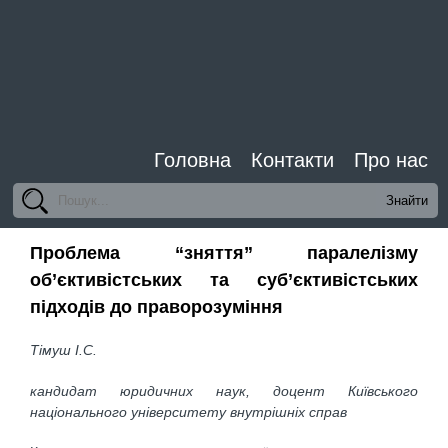
Головна
Контакти
Про нас
Проблема “зняття” паралелізму
об’єктивістських та суб’єктивістських
підходів до праворозуміння
Тімуш І.С.
кандидат юридичних наук, доцент
Київського
національного університету внутрішніх справ