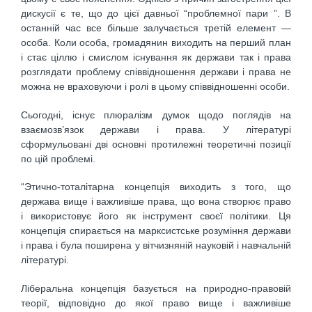
дискусії є те, що до цієї давньої “проблемної пари ”. В
останній час все більше залучається третій елемент —
особа. Коли особа, громадянин виходить на перший план
і стає ціллю і смислом існування як держави так і права
розглядати проблему співвідношення держави і права не
можна не враховуючи і ролі в цьому співвідношенні особи.
Сьогодні, існує плюралізм думок щодо поглядів на
взаємозв’язок держави і права. У літературі
сформульовані дві основні протилежні теоретичні позиції
по цій проблемі.
“Этично-тоталітарна концепція виходить з того, що
держава вище і важливіше права, що вона створює право
і використовує його як інструмент своєї політики. Ця
концепція спирається на марксистське розуміння держави
і права і була поширена у вітчизняній науковій і навчальній
літературі.
Ліберальна концепція базується на природно-правовій
теорії, відповідно до якої право вище і важливіше