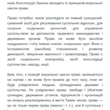
нова Конституція України виходить із принципів моральної
школи права.
Право потрібно також розглядати як певний культурний,
гуманний засіб для регулювання суспільних відносин, для
охорони соціальних цінностей, для управління
суспільством за допомогою правового законодавства і
державних органів. Право не може бути засобом
придушення і гніту певних класів і соціальних груп. Воно є
інструментом (засобом) становлення і розвитку
демократії, зміцнення законності і правопорядку. Право є
засіб соціального компромісу, засіб консолідації
суспільства, народу, нації.
Крім того, з позицій моральної школи право залишається
на папері і не може бути правом до того часу, поки не
буде усвідомлене людьми, громадянами держави і
суспільства. Не усвідомлені права, свободи і обов’язки
громадян, державних установ, підприємств і організацій
не можуть реалізовуватись в життя Таким чином, право —
це не тільки норми права (закони і т. п.), але й суспільна і