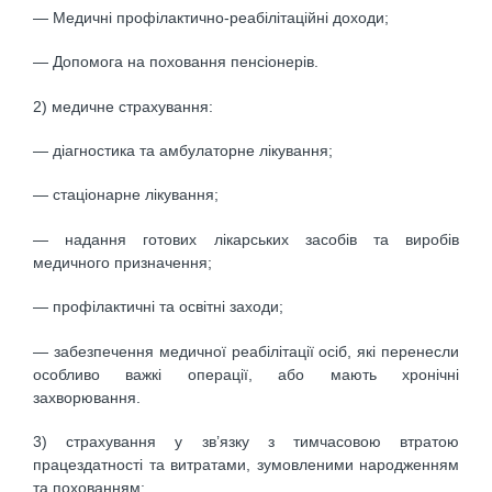
— Медичні профілактично-реабілітаційні доходи;
— Допомога на поховання пенсіонерів.
2) медичне страхування:
— діагностика та амбулаторне лікування;
— стаціонарне лікування;
— надання готових лікарських засобів та виробів
медичного призначення;
— профілактичні та освітні заходи;
— забезпечення медичної реабілітації осіб, які перенесли
особливо важкі операції, або мають хронічні
захворювання.
3) страхування у зв’язку з тимчасовою втратою
працездатності та витратами, зумовленими народженням
та похованням: