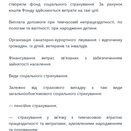
створили фонд соціального страхування. За рахунок
коштів Фонду здійснюється витрати на такі цілі:
Виплата допомоги при тимчасовій непрацездатності, по
пологам та вагітності, при народженні дитини.
Організація санаторно-курортного лікування і відпочинку
громадян, їх дітей, ветеранів та інвалідів.
Фінансування витрат, зв’язаних з забезпеченням
зайнятості населення.
Види соціального страхування.
Залежно від страхового випадку є такі види
загальнообов’язкового соціального страхування:
— пенсійне страхування;
— страхування у зв’язку з тимчасовою втратою
працездатності та витратами, зумовленими народженням
та похованням;