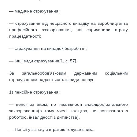
— медичне страхування;
— страхування від нещасного випадку на виробництві та
професійного захворювання, які спричинили втрату
працездатності;
— страхування на випадок безробіття;
— інші види страхування[1, с. 57].
За загальнообов’язковим державним соціальним
страхуванням надаються такі види послуг:
1) пенсійне страхування:
— пенсії за віком, по інвалідності внаслідок загального
захворювання(в тому числі каліцтва, не пов’язаного з
роботою, інвалідності з дитинства).
— Пенсії у зв’язку з втратою годувальника.