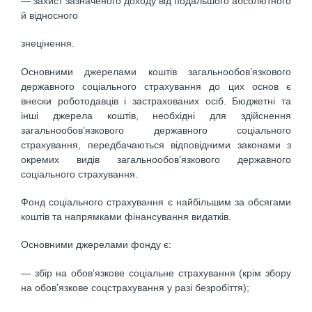
— захист зазначеного доходу від подальшого абсолютного
й відносного
знецінення.
Основними джерелами коштів загальнообов’язкового
державного соціального страхування до цих основ є
внески роботодавців і застрахованих осіб. Бюджетні та
інші джерела коштів, необхідні для здійснення
загальнообов’язкового державного соціального
страхування, передбачаються відповідними законами з
окремих видів загальнообов’язкового державного
соціального страхування.
Фонд соціального страхування є найбільшим за обсягами
коштів та напрямками фінансування видатків.
Основними джерелами фонду є:
— збір на обов’язкове соціальне страхування (крім збору
на обов’язкове соцстрахування у разі безробіття);