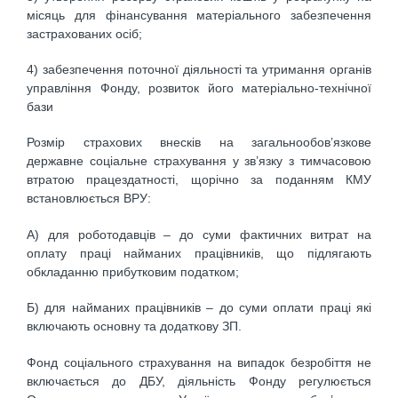
місяць для фінансування матеріального забезпечення
застрахованих осіб;
4) забезпечення поточної діяльності та утримання органів
управління Фонду, розвиток його матеріально-технічної
бази
Розмір страхових внесків на загальнообов’язкове
державне соціальне страхування у зв’язку з тимчасовою
втратою працездатності, щорічно за поданням КМУ
встановлюється ВРУ:
А) для роботодавців – до суми фактичних витрат на
оплату праці найманих працівників, що підлягають
обкладанню прибутковим податком;
Б) для найманих працівників – до суми оплати праці які
включають основну та додаткову ЗП.
Фонд соціального страхування на випадок безробіття не
включається до ДБУ, діяльність Фонду регулюється