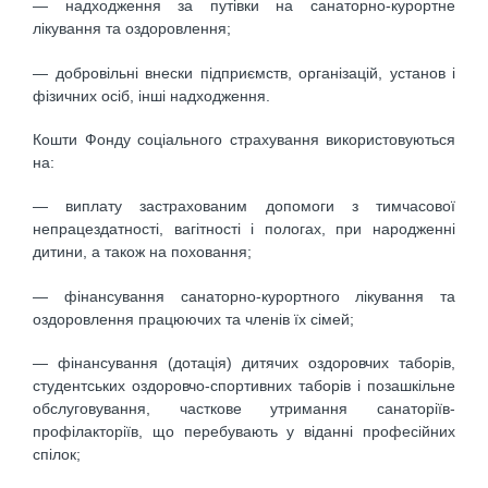
— надходження за путівки на санаторно-курортне
лікування та оздоровлення;
— добровільні внески підприємств, організацій, установ і
фізичних осіб, інші надходження.
Кошти Фонду соціального страхування використовуються
на:
— виплату застрахованим допомоги з тимчасової
непрацездатності, вагітності і пологах, при народженні
дитини, а також на поховання;
— фінансування санаторно-курортного лікування та
оздоровлення працюючих та членів їх сімей;
— фінансування (дотація) дитячих оздоровчих таборів,
студентських оздоровчо-спортивних таборів і позашкільне
обслуговування, часткове утримання санаторіїв-
профілакторіїв, що перебувають у віданні професійних
спілок;