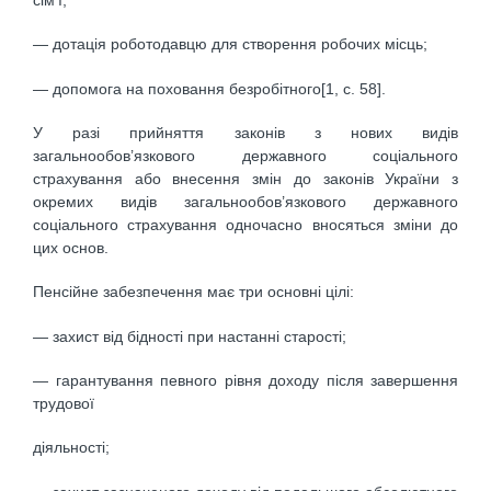
— дотація роботодавцю для створення робочих місць;
— допомога на поховання безробітного[1, с. 58].
У разі прийняття законів з нових видів
загальнообов’язкового державного соціального
страхування або внесення змін до законів України з
окремих видів загальнообов’язкового державного
соціального страхування одночасно вносяться зміни до
цих основ.
Пенсійне забезпечення має три основні цілі:
— захист від бідності при настанні старості;
— гарантування певного рівня доходу після завершення
трудової
діяльності;