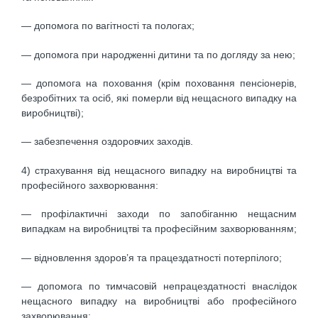
— допомога по вагітності та пологах;
— допомога при народженні дитини та по догляду за нею;
— допомога на поховання (крім поховання пенсіонерів,
безробітних та осіб, які померли від нещасного випадку на
виробництві);
— забезпечення оздоровчих заходів.
4) страхування від нещасного випадку на виробництві та
професійного захворювання:
— профілактичні заходи по запобіганню нещасним
випадкам на виробництві та професійним захворюванням;
— відновлення здоров’я та працездатності потерпілого;
— допомога по тимчасовій непрацездатності внаслідок
нещасного випадку на виробництві або професійного
захворювання;