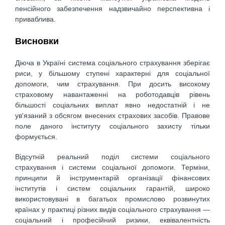
пенсійного забезпечення надзвичайно перспективна і
приваблива.
Висновки
Діюча в Україні система соціального страхування зберігає
риси, у більшому ступені характерні для соціальної
допомоги, чим страхування. При досить високому
страховому навантаженні на роботодавців рівень
більшості соціальних виплат явно недостатній і не
ув'язаний з обсягом внесених страхових засобів. Правове
поле даного інституту соціального захисту тільки
формується.
Відсутній реальний поділ системи соціального
страхування і системи соціальної допомоги. Терміни,
принципи й інструментарій організації фінансових
інститутів і систем соціальних гарантій, широко
використовувані в багатьох промислово розвинутих
країнах у практиці різних видів соціального страхування —
соціальний і професійний ризики, еквівалентність