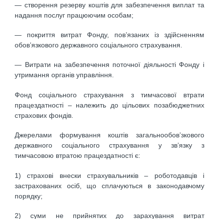
— створення резерву коштів для забезпечення виплат та
надання послуг працюючим особам;
— покриття витрат Фонду, пов’язаних із здійсненням
обов’язкового державного соціального страхування.
— Витрати на забезпечення поточної діяльності Фонду і
утримання органів управління.
Фонд соціального страхування з тимчасової втрати
працездатності – належить до цільових позабюджетних
страхових фондів.
Джерелами формування коштів загальнообов’зкового
державного соціального страхування у зв’язку з
тимчасовою втратою працездатності є:
1) страхові внески страхувальників – роботодавців і
застрахованих осіб, що сплачуються в законодавчому
порядку;
2) суми не прийнятих до зарахування витрат