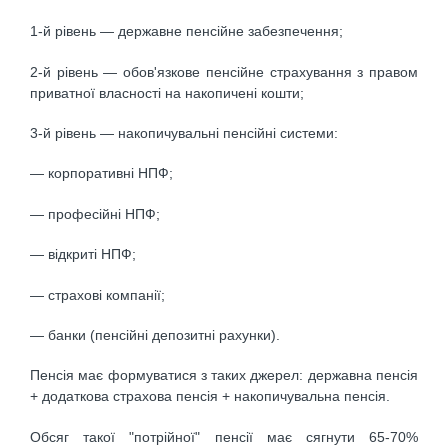
1-й рівень — державне пенсійне забезпечення;
2-й рівень — обов'язкове пенсійне страхування з правом
приватної власності на накопичені кошти;
3-й рівень — накопичувальні пенсійні системи:
— корпоративні НПФ;
— професійні НПФ;
— відкриті НПФ;
— страхові компанії;
— банки (пенсійні депозитні рахунки).
Пенсія має формуватися з таких джерел: державна пенсія
+ додаткова страхова пенсія + накопичувальна пенсія.
Обсяг такої "потрійної" пенсії має сягнути 65-70%