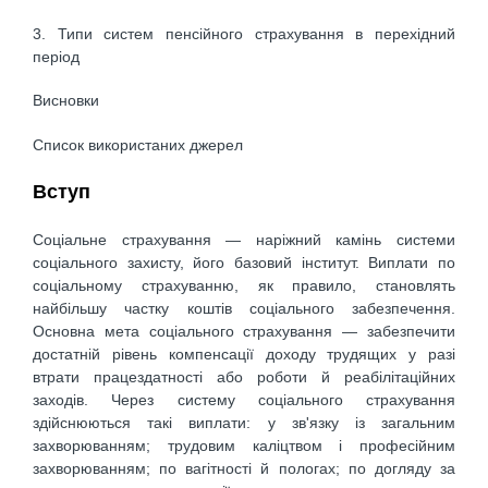
3. Типи систем пенсійного страхування в перехідний
період
Висновки
Список використаних джерел
Вступ
Соціальне страхування — наріжний камінь системи
соціального захисту, його базовий інститут. Виплати по
соціальному страхуванню, як правило, становлять
найбільшу частку коштів соціального забезпечення.
Основна мета соціального страхування — забезпечити
достатній рівень компенсації доходу трудящих у разі
втрати працездатності або роботи й реабілітаційних
заходів. Через систему соціального страхування
здійснюються такі виплати: у зв'язку із загальним
захворюванням; трудовим каліцтвом і професійним
захворюванням; по вагітності й пологах; по догляду за