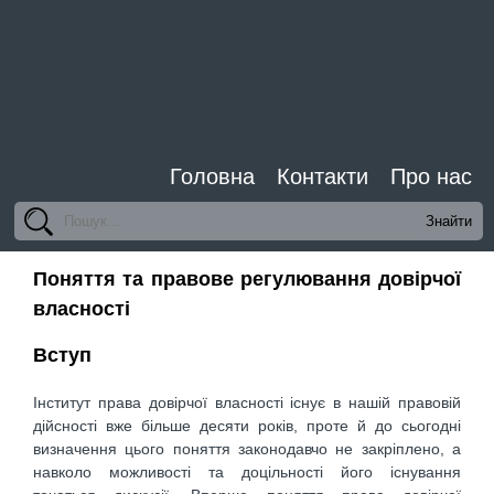
Головна
Контакти
Про нас
Поняття та правове регулювання довірчої
власності
Вступ
Інститут права довірчої власності існує в нашій правовій
дійсності вже більше десяти років, проте й до сьогодні
визначення цього поняття законодавчо не закріплено, а
навколо можливості та доцільності його існування