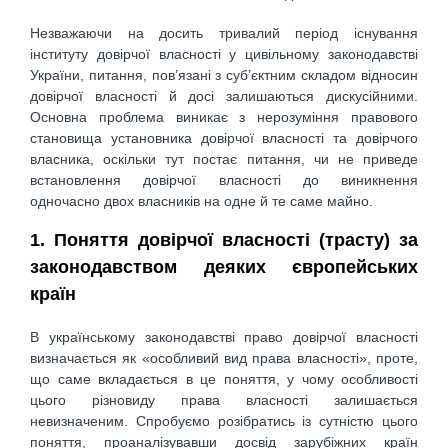
Незважаючи на досить тривалий період існування
інституту довірчої власності у цивільному законодавстві
України, питання, пов’язані з суб’єктним складом відносин
довірчої власності й досі залишаються дискусійними.
Основна проблема виникає з нерозуміння правового
становища установника довірчої власності та довірчого
власника, оскільки тут постає питання, чи не приведе
встановлення довірчої власності до виникнення
одночасно двох власників на одне й те саме майно.
1. Поняття довірчої власності (трасту) за
законодавством деяких європейських
країн
В українському законодавстві право довірчої власності
визначається як «особливий вид права власності», проте,
що саме вкладається в це поняття, у чому особливості
цього різновиду права власності залишається
невизначеним. Спробуємо розібратись із сутністю цього
поняття, проаналізувавши досвід зарубіжних країн