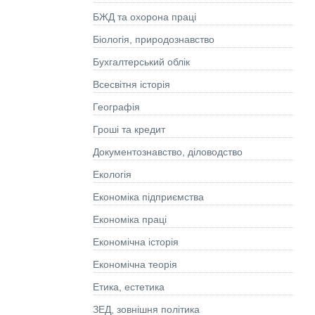
БЖД та охорона праці
Біологія, природознавство
Бухгалтерський облік
Всесвітня історія
Географія
Гроші та кредит
Документознавство, діловодство
Екологія
Економіка підприємства
Економіка праці
Економічна історія
Економічна теорія
Етика, естетика
ЗЕД, зовнішня політика