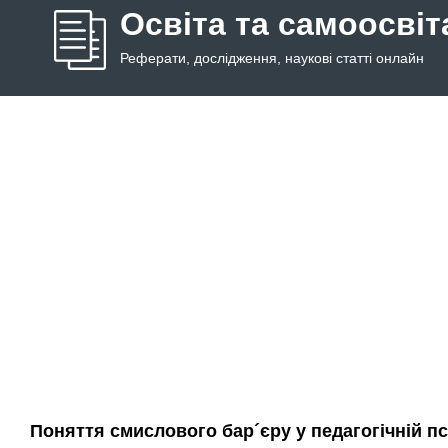
Освіта та самоосвіт
Реферати, дослідження, наукові статті онлайн
Поняття смислового бар´єру у педагогічній пс