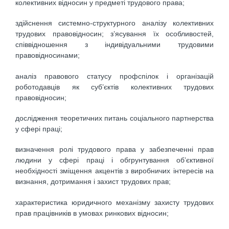
колективних відносин у предметі трудового права;
здійснення системно-структурного аналізу колективних
трудових правовідносин; з’ясування їх особливостей,
співвідношення з індивідуальними трудовими
правовідносинами;
аналіз правового статусу профспілок і організацій
роботодавців як суб’єктів колективних трудових
правовідносин;
дослідження теоретичних питань соціального партнерства
у сфері праці;
визначення ролі трудового права у забезпеченні прав
людини у сфері праці і обгрунтування об’єктивної
необхідності зміщення акцентів з виробничих інтересів на
визнання, дотримання і захист трудових прав;
характеристика юридичного механізму захисту трудових
прав працівників в умовах ринкових відносин;