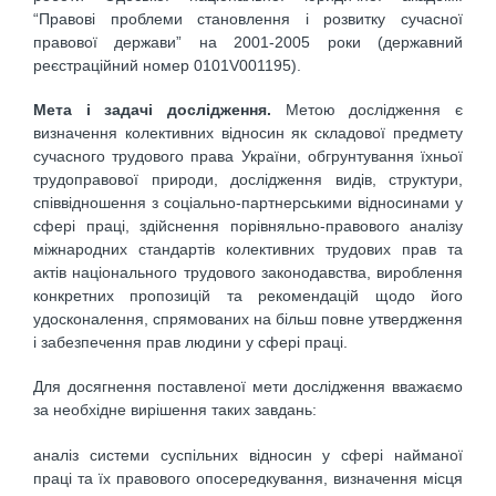
“Правові проблеми становлення і розвитку сучасної
правової держави” на 2001-2005 роки (державний
реєстраційний номер 0101V001195).
Мета і задачі дослідження.
Метою дослідження є
визначення колективних відносин як складової предмету
сучасного трудового права України, обгрунтування їхньої
трудоправової природи, дослідження видів, структури,
співвідношення з соціально-партнерськими відносинами у
сфері праці, здійснення порівняльно-правового аналізу
міжнародних стандартів колективних трудових прав та
актів національного трудового законодавства, вироблення
конкретних пропозицій та рекомендацій щодо його
удосконалення, спрямованих на більш повне утвердження
і забезпечення прав людини у сфері праці.
Для досягнення поставленої мети дослідження вважаємо
за необхідне вирішення таких завдань:
аналіз системи суспільних відносин у сфері найманої
праці та їх правового опосередкування, визначення місця