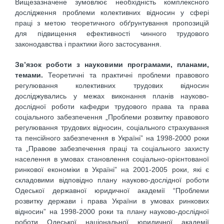
Вищезазначене зумовлює необхідність комплексного
дослідження проблеми колективних відносин у сфері
праці з метою теоретичного обґрунтування пропозицій
для підвищення ефективності чинного трудового
законодавства і практики його застосування.
Зв’язок роботи з науковими програмами, планами,
темами.
Теоретичні та практичні проблеми правового
регулювання колективних трудових відносин
досліджувались у межах виконання планів науково-
дослідної роботи кафедри трудового права та права
соціального забезпечення „Проблеми розвитку правового
регулювання трудових відносин, соціального страхування
та пенсійного забезпечення в Україні” на 1998-2000 роки
та „Правове забезпечення праці та соціального захисту
населення в умовах становлення соціально-орієнтованої
ринкової економіки в Україні” на 2001-2005 роки, які є
складовими відповідно плану науково-дослідної роботи
Одеської державної юридичної академії “Проблеми
розвитку держави і права України в умовах ринкових
відносин” на 1998-2000 роки та плану науково-дослідної
роботи Одеської національної юридичної академії