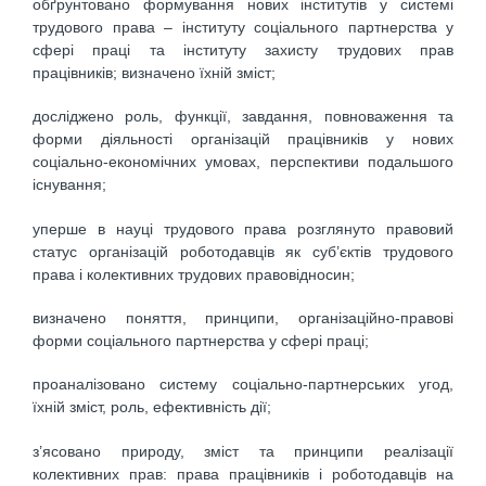
обґрунтовано формування нових інститутів у системі
трудового права – інституту соціального партнерства у
сфері праці та інституту захисту трудових прав
працівників; визначено їхній зміст;
досліджено роль, функції, завдання, повноваження та
форми діяльності організацій працівників у нових
соціально-економічних умовах, перспективи подальшого
існування;
уперше в науці трудового права розглянуто правовий
статус організацій роботодавців як суб’єктів трудового
права і колективних трудових правовідносин;
визначено поняття, принципи, організаційно-правові
форми соціального партнерства у сфері праці;
проаналізовано систему соціально-партнерських угод,
їхній зміст, роль, ефективність дії;
з’ясовано природу, зміст та принципи реалізації
колективних прав: права працівників і роботодавців на