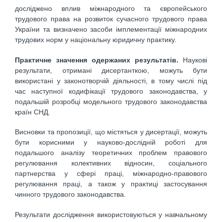
досліджено вплив міжнародного та європейського
трудового права на розвиток сучасного трудового права
України та визначено засоби імплементації міжнародних
трудових норм у національну юридичну практику.
Практичне значення одержаних результатів.
Наукові
результати, отримані дисертанткою, можуть бути
використані у законотворчій діяльності, в тому числі під
час наступної кодифікації трудового законодавства, у
подальшій розробці модельного трудового законодавства
країн СНД.
Висновки та пропозиції, що містяться у дисертації, можуть
бути корисними у науково-дослідній роботі для
подальшого аналізу теоретичних проблем правового
регулювання колективних відносин, соціального
партнерства у сфері праці, міжнародно-правового
регулювання праці, а також у практиці застосування
чинного трудового законодавства.
Результати дослідження використовуються у навчальному