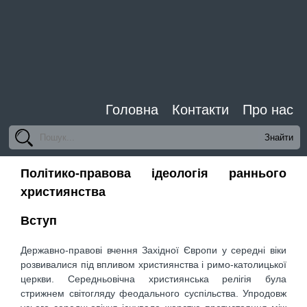
Головна
Контакти
Про нас
Політико-правова ідеологія раннього
християнства
Вступ
Державно-правові вчення Західної Європи у середні віки
розвивалися під впливом християнства і римо-католицької
церкви. Середньовічна християнська релігія була
стрижнем світогляду феодального суспільства. Упродовж