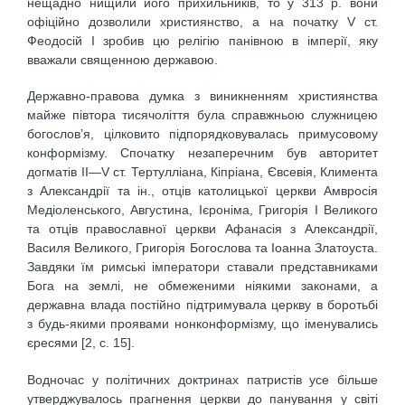
нещадно нищили його прихильників, то у 313 р. вони
офіційно дозволили християнство, а на початку V ст.
Феодосій І зробив цю релігію панівною в імперії, яку
вважали священною державою.
Державно-правова думка з виникненням християнства
майже півтора тисячоліття була справжньою служницею
богослов’я, цілковито підпорядковувалась примусовому
конформізму. Спочатку незаперечним був авторитет
догматів II—V ст. Тертулліана, Кіпріана, Євсевія, Климента
з Александрії та ін., отців католицької церкви Амвросія
Медіоленського, Августина, Ієроніма, Григорія І Великого
та отців православної церкви Афанасія з Александрії,
Василя Великого, Григорія Богослова та Іоанна Златоуста.
Завдяки їм римські імператори ставали представниками
Бога на землі, не обмеженими ніякими законами, а
державна влада постійно підтримувала церкву в боротьбі
з будь-якими проявами нонконформізму, що іменувались
єресями [2, c. 15].
Водночас у політичних доктринах патристів усе більше
утверджувалось прагнення церкви до панування у світі