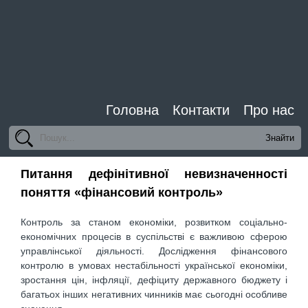
Головна
Контакти
Про нас
Питання дефінітивної невизначенності
поняття «фінансовий контроль»
Контроль за станом економіки, розвитком соціально-
економічних процесів в суспільстві є важливою сферою
управлінської діяльності. Дослідження фінансового
контролю в умовах нестабільності української економіки,
зростання цін, інфляції, дефіциту державного бюджету і
багатьох інших негативних чинників має сьогодні особливе