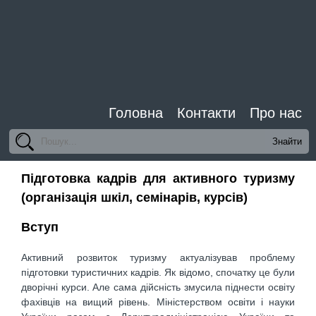
Головна
Контакти
Про нас
Підготовка кадрів для активного туризму
(організація шкіл, семінарів, курсів)
Вступ
Активний розвиток туризму актуалізував проблему
підготовки туристичних кадрів. Як відомо, спочатку це були
дворічні курси. Але сама дійсність змусила піднести освіту
фахівців на вищий рівень. Міністерством освіти і науки