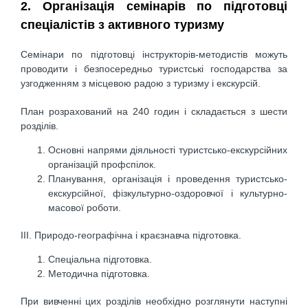
2. Організація семінарів по підготовці
спеціалістів з активного туризму
Семінари по підготовці інструкторів-методистів можуть
проводити і безпосередньо туристські господарства за
узгодженням з місцевою радою з туризму і екскурсій.
План розрахований на 240 годин і складається з шести
розділів.
Основні напрями діяльності туристсько-екскурсійних
організацій профспілок.
Планування, організація і проведення туристсько-
екскурсійної, фізкультурно-оздоровчої і культурно-
масової роботи.
ІІІ. Природо-географічна і краєзнавча підготовка.
Спеціальна підготовка.
Методична підготовка.
При вивченні цих розділів необхідно розглянути наступні