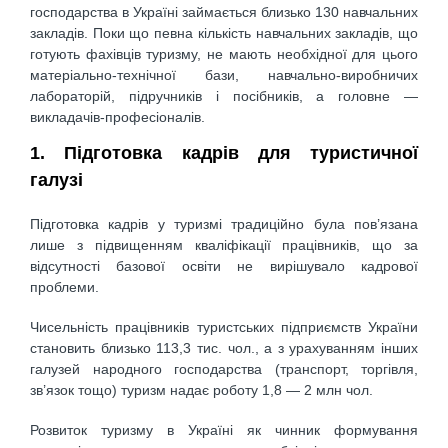
господарства в Україні займається близько 130 навчальних
закладів. Поки що певна кількість навчальних закладів, що
готують фахівців туризму, не мають необхідної для цього
матеріально-технічної бази, навчально-виробничих
лабораторій, підручників і посібників, а головне —
викладачів-професіоналів.
1. Підготовка кадрів для туристичної
галузі
Підготовка кадрів у туризмі традиційно була пов’язана
лише з підвищенням кваліфікації працівників, що за
відсутності базової освіти не вирішувало кадрової
проблеми.
Чисельність працівників туристських підприємств України
становить близько 113,3 тис. чол., а з урахуванням інших
галузей народного господарства (транспорт, торгівля,
зв’язок тощо) туризм надає роботу 1,8 — 2 млн чол.
Розвиток туризму в Україні як чинник формування