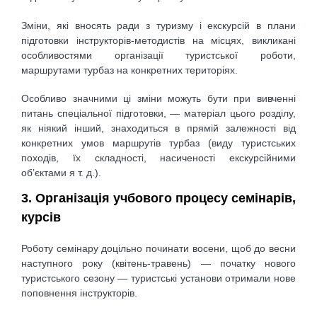
Зміни, які вносять ради з туризму і екскурсій в плани
підготовки інструкторів-методистів на місцях, викликані
особливостями організації туристської роботи,
маршрутами турбаз на конкретних територіях.
Особливо значними ці зміни можуть бути при вивченні
питань спеціальної підготовки, — матеріал цього розділу,
як ніякий інший, знаходиться в прямій залежності від
конкретних умов маршрутів турбаз (виду туристських
походів, їх складності, насиченості екскурсійними
об’єктами я т. д.).
3. Організація учбового процесу семінарів,
курсів
Роботу семінару доцільно починати восени, щоб до весни
наступного року (квітень-травень) — початку нового
туристського сезону — туристські установи отримали нове
поповнення інструкторів.