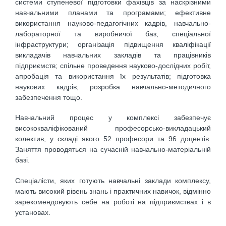
системи ступеневої підготовки фахівців за наскрізними
навчальними планами та програмами; ефективне
використання науково-педагогічних кадрів, навчально-
лабораторної та виробничої баз, спеціальної
інфраструктури; організація підвищення кваліфікації
викладачів навчальних закладів та працівників
підприємств; спільне проведення науково-дослідних робіт,
апробація та використання їх результатів; підготовка
наукових кадрів; розробка навчально-методичного
забезпечення тощо.
Навчальний процес у комплексі забезпечує
висококваліфікований професорсько-викладацький
колектив, у складі якого 52 професори та 96 доцентів.
Заняття проводяться на сучасній навчально-матеріальній
базі.
Спеціалісти, яких готують навчальні заклади комплексу,
мають високий рівень знань і практичних навичок, відмінно
зарекомендовують себе на роботі на підприємствах і в
установах.