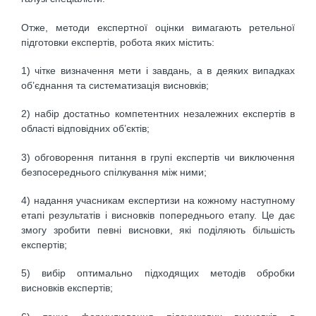
Отже, методи експертної оцінки вимагають ретельної
підготовки експертів, робота яких містить:
1) чітке визначення мети і завдань, а в деяких випадках
об’єднання та систематизація висновків;
2) набір достатньо компетентних незалежних експертів в
області відповідних об’єктів;
3) обговорення питання в групі експертів чи виключення
безпосереднього спілкування між ними;
4) надання учасникам експертизи на кожному наступному
етапі результатів і висновків попереднього етапу. Це дає
змогу зробити певні висновки, які поділяють більшість
експертів;
5) вибір оптимально підходящих методів обробки
висновків експертів;