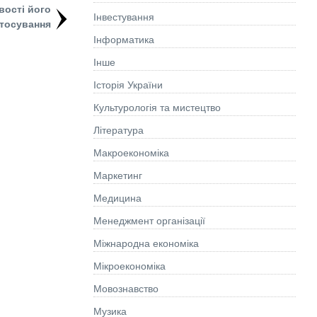
вості його
Інвестування
тосування
Інформатика
Інше
Історія України
Культурологія та мистецтво
Літературa
Макроекономіка
Маркетинг
Медицина
Менеджмент організації
Міжнародна економіка
Мікроекономіка
Мовознавство
Музика