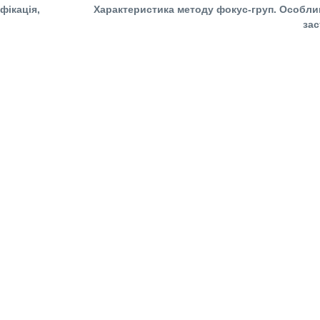
фікація,
Характеристика методу фокус-груп. Особли
зас