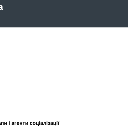
а
пи і агенти соціалізації