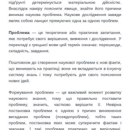
підґрунті детермінується матеріальною дійсністю.
Внаслідок наміру пояснити явище, знайти його причини
виникає наукова проблема. Наукове дослідження завжди
являє собою ланцюг прямуючих одна за одною проблем.
Проблема
— це теоретичне або практичне запитання,
яке потребує свого вирішення, вивчення і дослідження. У
перекладі з грецької мови цей термін означає: перешкоди,
складність, завдання.
Поштовхом до створення наукової проблеми є нові факти,
що виникають на практиці; вони не вкладаються в існуючу
систему знань і тому потребують для свого пояснення
нових ідей.
Формування проблеми — це важливий момент розвитку
наукового знання, тому що правильно поставити
проблему, значить, частково вирішити її. Невірна
постановка проблеми є однією з причин виникнення
вигаданих проблем (псевдопроблем), тобто таких
проблем, постановка яких може суперечити фактам і
законам. І такі проблеми практично не вирішувані.