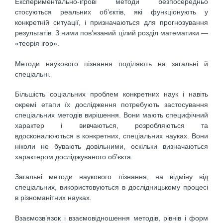
Експериментально-ігрові методи безпосередньо
стосуються реальних об’єктів, які функціонують у
конкретній ситуації, і призначаються для прогнозування
результатів. З ними пов’язаний цілий розділ математики —
«теорія ігор».
Методи наукового пізнання поділяють на загальні й
спеціальні.
Більшість соціальних проблем конкретних наук і навіть
окремі етапи їх дослідження потребують застосування
спеціальних методів вирішення. Вони мають специфічний
характер і вивчаються, розробляються та
вдосконалюються в конкретних, спеціальних науках. Вони
ніколи не бувають довільними, оскільки визначаються
характером досліджуваного об’єкта.
Загальні методи наукового пізнання, на відміну від
спеціальних, використовуються в дослідницькому процесі
в різноманітних науках.
Взаємозв’язок і взаємовідношення методів, рівнів і форм