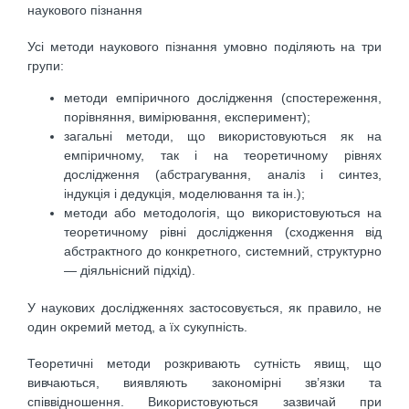
наукового пізнання
Усі методи наукового пізнання умовно поділяють на три
групи:
методи емпіричного дослідження (спостереження,
порівняння, вимірювання, експеримент);
загальні методи, що використовуються як на
емпіричному, так і на теоретичному рівнях
дослідження (абстрагування, аналіз і синтез,
індукція і дедукція, моделювання та ін.);
методи або методологія, що використовуються на
теоретичному рівні дослідження (сходження від
абстрактного до конкретного, системний, структурно
— діяльнісний підхід).
У наукових дослідженнях застосовується, як правило, не
один окремий метод, а їх сукупність.
Теоретичні методи розкривають сутність явищ, що
вивчаються, виявляють закономірні зв’язки та
співвідношення. Використовуються зазвичай при