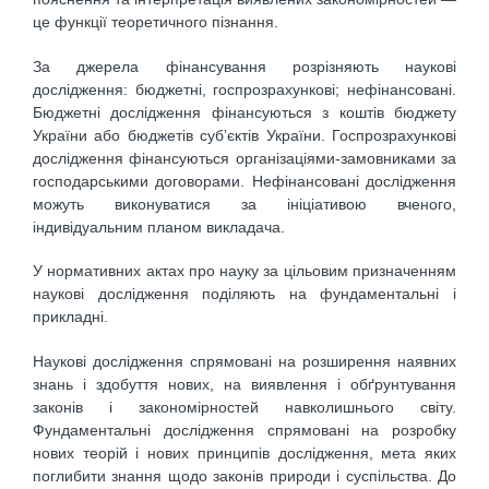
це функції теоретичного пізнання.
За джерела фінансування розрізняють наукові
дослідження: бюджетні, госпрозрахункові; нефінансовані.
Бюджетні дослідження фінансуються з коштів бюджету
України або бюджетів суб’єктів України. Госпрозрахункові
дослідження фінансуються організаціями-замовниками за
господарськими договорами. Нефінансовані дослідження
можуть виконуватися за ініціативою вченого,
індивідуальним планом викладача.
У нормативних актах про науку за цільовим призначенням
наукові дослідження поділяють на фундаментальні і
прикладні.
Наукові дослідження спрямовані на розширення наявних
знань і здобуття нових, на виявлення і обґрунтування
законів і закономірностей навколишнього світу.
Фундаментальні дослідження спрямовані на розробку
нових теорій і нових принципів дослідження, мета яких
поглибити знання щодо законів природи і суспільства. До