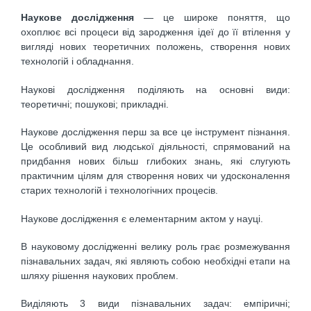
Наукове дослідження
— це широке поняття, що
охоплює всі процеси від зародження ідеї до її втілення у
вигляді нових теоретичних положень, створення нових
технологій і обладнання.
Наукові дослідження поділяють на основні види:
теоретичні; пошукові; прикладні.
Наукове дослідження перш за все це інструмент пізнання.
Це особливий вид людської діяльності, спрямований на
придбання нових більш глибоких знань, які слугують
практичним цілям для створення нових чи удосконалення
старих технологій і технологічних процесів.
Наукове дослідження є елементарним актом у науці.
В науковому дослідженні велику роль грає розмежування
пізнавальних задач, які являють собою необхідні етапи на
шляху рішення наукових проблем.
Виділяють 3 види пізнавальних задач: емпіричні;