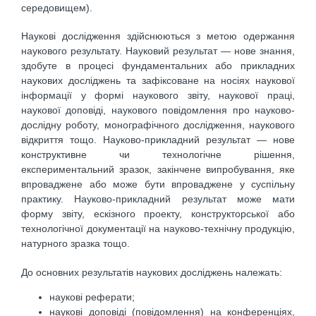
середовищем).
Наукові дослідження здійснюються з метою одержання
наукового результату. Науковий результат — нове знання,
здобуте в процесі фундаментальних або прикладних
наукових досліджень та зафіксоване на носіях наукової
інформації у формі наукового звіту, наукової праці,
наукової доповіді, наукового повідомлення про науково-
дослідну роботу, монографічного дослідження, наукового
відкриття тощо. Науково-прикладний результат — нове
конструктивне чи технологічне рішення,
експериментальний зразок, закінчене випробування, яке
впроваджене або може бути впроваджене у суспільну
практику. Науково-прикладний результат може мати
форму звіту, ескізного проекту, конструкторської або
технологічної документації на науково-технічну продукцію,
натурного зразка тощо.
До основних результатів наукових досліджень належать:
наукові реферати;
наукові доповіді (повідомлення) на конференціях,