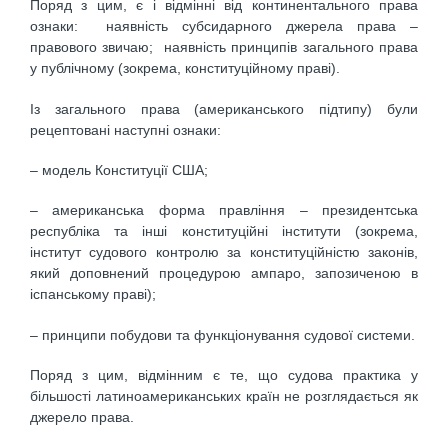
Поряд з цим, є і відмінні від континентального права
ознаки: наявність субсидарного джерела права –
правового звичаю; наявність принципів загального права
у публічному (зокрема, конституційному праві).
Із загального права (американського підтипу) були
рецептовані наступні ознаки:
– модель Конституції США;
– американська форма правління – президентська
республіка та інші конституційні інститути (зокрема,
інститут судового контролю за конституційністю законів,
який доповнений процедурою ампаро, запозиченою в
іспанському праві);
– принципи побудови та функціонування судової системи.
Поряд з цим, відмінним є те, що судова практика у
більшості латиноамериканських країн не розглядається як
джерело права.