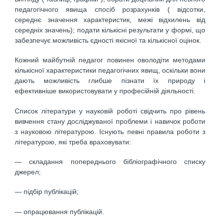
педагогічного явища спосіб розрахунків ( відсотки,
середнє значення характеристик, межі відхилень від
середніх значень); подати кількісні результати у формі, що
забезпечує можливість єдності якісної та кількісної оцінок.
Кожний майбутній педагог повинен оволодіти методами
кількісної характеристики педагогічних явищ, оскільки вони
дають можливість глибше пізнати їх природу і
ефективніше використовувати у професійній діяльності.
Список літератури у науковій роботі свідчить про рівень
вивчення стану досліджуваної проблеми і навичок роботи
з науковою літературою. Існують певні правила роботи з
літературою, які треба враховувати:
— складання попереднього бібліографічного списку
джерел;
— підбір публікацій;
— опрацювання публікацій.