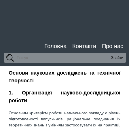
Головна
Контакти
Про нас
Основи наукових досліджень та технічної
творчості
1. Організація науково-дослідницької
роботи
Основним критерієм роботи навчального закладу є рівень
підготовленості випускників, раціональне поєднання їх
теоретичних знань з умінням застосовувати їх на практиці,