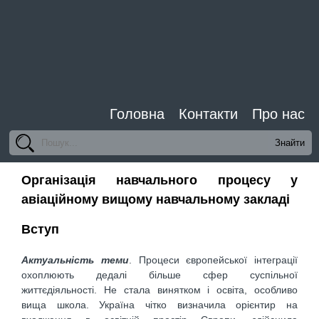
Головна
Контакти
Про нас
Організація навчального процесу у
авіаційному вищому навчальному закладі
Вступ
Актуальність теми
. Процеси європейської інтеграції
охоплюють дедалі більше сфер суспільної
життєдіяльності. Не стала винятком і освіта, особливо
вища школа. Україна чітко визначила орієнтир на