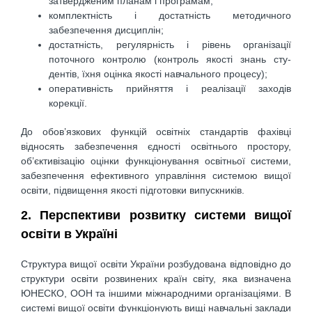
затвердженим планам і програмам;
комплектність і достатність методичного
забезпечення дисциплін;
достатність, регулярність і рівень організації
поточного контролю (контроль якості знань сту­
дентів, їхня оцінка якості навчального процесу);
оперативність прийняття і реалізації заходів
корекції.
До обов’язкових функцій освітніх стандартів фахівці
відносять забезпечення єдності освітнього простору,
об’єктивізацію оцінки функціонування освітньої системи,
забезпечення ефективного управ­ління системою вищої
освіти, підвищення якості підготовки випускників.
2. Перспективи розвитку системи вищої
освіти в Україні
Структура вищої освіти України розбудована відповідно до
структури освіти розвинених країн світу, яка визначена
ЮНЕСКО, ООН та іншими міжнародними організаціями. В
системі вищої освіти функціонують вищі навчальні заклади