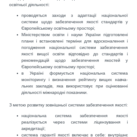
освітньої діяльності:
проводяться заходи з адаптації національної
системи щодо забезпечення якості стандартів у
Європейському освітньому просторі;
Міністерством освіти і науки України підготовлені
плани і встановлені терміни для вдоскона­лення і
погодження національної системи забезпечення
якості вищої освіти відповідно до стандартів і
рекомендацій щодо забезпечення якостей у
Європейському освітньому просторі;
в Україні формується національна система
моніторингу і визначення рейтингу вищих навча­
льних закладів, яка використовує при оцінюванні
діяльності міжнародні показники.
З метою розвитку зовнішньої системи забезпечення якості:
національна система забезпечення якості
реалізується через системи ліцензування і
акредитації;
система гарантії якості включає в себе: внутрішнє