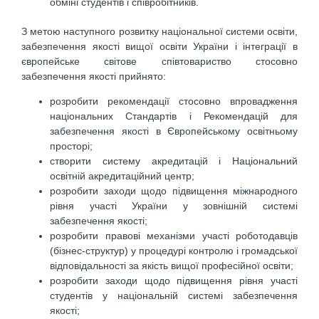
обміні студентів і співробітників.
З метою наступного розвитку національної системи освіти,
забезпечення якості вищої освіти України і інтеграції в
європейське світове співтовариство стосовно
забезпечення якості прийнято:
розробити рекомендації стосовно впровадження
національних Стандартів і Рекомендацій для
забезпечення якості в Європейському освітньому
просторі;
створити систему акредитацій і Національний
освітній акредитаційний центр;
розробити заходи щодо підвищення міжнародного
рівня участі України у зовнішній системі
забезпечення якості;
розробити правові механізми участі роботодавців
(бізнес-структур) у процедурі контролю і громадської
відповідальності за якість вищої професійної освіти;
розробити заходи щодо підвищення рівня участі
студентів у національній системі забезпе­чення
якості;