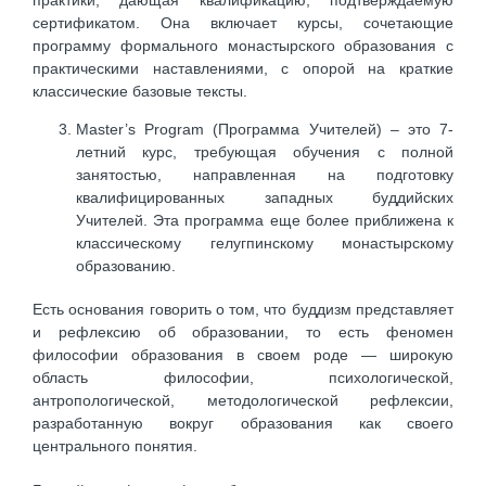
практики, дающая квалификацию, подтверждаемую
сертификатом. Она включает курсы, сочетающие
программу формального монастырского образования с
практическими наставлениями, с опорой на краткие
классические базовые тексты.
Master’s Program (Программа Учителей) – это 7-
летний курс, требующая обучения с полной
занятостью, направленная на подготовку
квалифицированных западных буддийских
Учителей. Эта программа еще более приближена к
классическому гелугпинскому монастырскому
образованию.
Есть основания говорить о том, что буддизм представляет
и рефлексию об образовании, то есть феномен
философии образования в своем роде — широкую
область философии, психологической,
антропологической, методологической рефлексии,
разработанную вокруг образования как своего
центрального понятия.