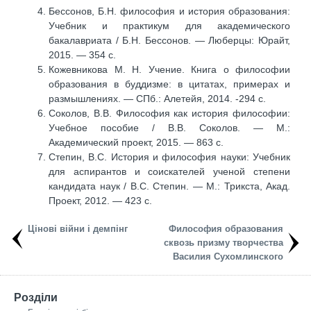
Бессонов, Б.Н. философия и история образования:
Учебник и практикум для академического
бакалавриата / Б.Н. Бессонов. — Люберцы: Юрайт,
2015. — 354 c.
Кожевникова М. Н. Учение. Книга о философии
образования в буддизме: в цитатах, примерах и
размышлениях. — СПб.: Алетейя, 2014. -294 с.
Соколов, В.В. Философия как история философии:
Учебное пособие / В.В. Соколов. — М.:
Академический проект, 2015. — 863 c.
Степин, В.С. История и философия науки: Учебник
для аспирантов и соискателей ученой степени
кандидата наук / В.С. Степин. — М.: Трикста, Акад.
Проект, 2012. — 423 c.
Цінові війни і демпінг
Философия образования
сквозь призму творчества
Василия Сухомлинского
Розділи