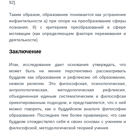
92].
Таким образом, образование понимается как устранение
инфантильности а) при опоре на преобразование сферы
познания, б) с критерием преобразований в сфере
мотивации (как определяющем факторе переживания и
деятельности).
Заключение
Итак, исследование дает основания утверждать, что
может быть не менее перспективно рассматривать
буддизм как образование и рефлексию об образовании,
нежели религию. Это философская, психологическая,
антропологическая, методологическая рефлексия,
объединенная единым систематическим и философски
ориентированным подходом, и представляется, что о ней
можно говорить, как о буддийском аналоге философии
образования. Последнее тем более правомерно, что сам
буддизм отождествлял себя в своих основах с учением и
философской, методологической теорией учения.