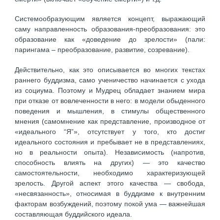
Системообразующим является концепт, выражающий
саму направленность образования-преобразования: это
образование как «доведение до зрелости» (пали:
парингама – преобразование, развитие, созревание).
Действительно, как это описывается во многих текстах
раннего буддизма, само ученичество начинается с ухода
из социума. Поэтому и Мудрец обладает знанием мира
при отказе от вовлеченности в него: в модели обыденного
поведения и мышления, в стимулы общественного
мнения (самомнение как представление, производное от
«идеального “Я”», отсутствует у того, кто достиг
идеального состояния и пребывает не в представлениях,
но в реальности опыта). Независимость (напротив,
способность влиять на других) — это качество
самостоятельности, необходимо характеризующей
зрелость. Другой аспект этого качества — свобода,
«несвязанность», относимая в буддизме к внутренним
факторам возбуждений, поэтому покой ума — важнейшая
составляющая буддийского идеала.