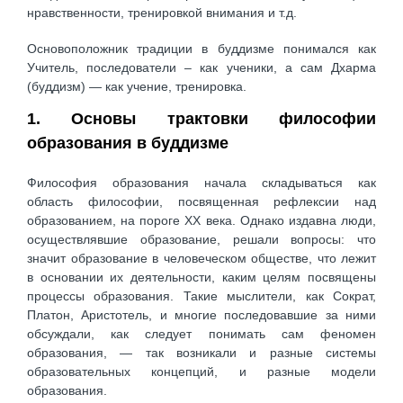
нравственности, тренировкой внимания и т.д.
Основоположник традиции в буддизме понимался как
Учитель, последователи – как ученики, а сам Дхарма
(буддизм) — как учение, тренировка.
1. Основы трактовки философии
образования в буддизме
Философия образования начала складываться как
область философии, посвященная рефлексии над
образованием, на пороге XX века. Однако издавна люди,
осуществлявшие образование, решали вопросы: что
значит образование в человеческом обществе, что лежит
в основании их деятельности, каким целям посвящены
процессы образования. Такие мыслители, как Сократ,
Платон, Аристотель, и многие последовавшие за ними
обсуждали, как следует понимать сам феномен
образования, — так возникали и разные системы
образовательных концепций, и разные модели
образования.