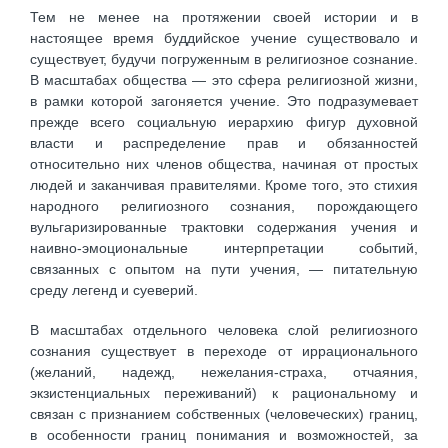
Тем не менее на протяжении своей истории и в
настоящее время буддийское учение существовало и
существует, будучи погруженным в религиозное сознание.
В масштабах общества — это сфера религиозной жизни,
в рамки которой загоняется учение. Это подразумевает
прежде всего социальную иерархию фигур духовной
власти и распределение прав и обязанностей
относительно них членов общества, начиная от простых
людей и заканчивая правителями. Кроме того, это стихия
народного религиозного сознания, порождающего
вульгаризированные трактовки содержания учения и
наивно-эмоциональные интерпретации событий,
связанных с опытом на пути учения, — питательную
среду легенд и суеверий.
В масштабах отдельного человека слой религиозного
сознания существует в переходе от иррационального
(желаний, надежд, нежелания-страха, отчаяния,
экзистенциальных переживаний) к рациональному и
связан с признанием собственных (человеческих) границ,
в особенности границ понимания и возможностей, за