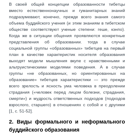
В своей общей концепции образованности тибетцы
вместо естественнонаучных и гуманитарных знаний
подразумевают, конечно, прежде всего знания самого
объема буддийского учения (и этим знаниям в тибетском
обществе соответствуют ученые степени: геше, кэнпо).
Когда же в ситуации общения проявляются конкретные
представления об образовании. тогда в случае
социальной группы «образованных» тибетцев на первый
план в качестве характеристик носителя образования
выходят модели мышления вкупе с нравственными и
альтруистическими моделями поведения. А в случае
группы «не образованных, но ориентированных на
образование» тибетцев характеристики — это прежде
всего зрелость и ясность ума человека в преодолении
страдания («человек перед лицом болезни, страдания,
смерти») и мудрость ответственных подходов (подходов
взрослого, старшего) в отношениях с собой и с другими
[1, c. 51-52].
2. Виды формального и неформального
буддийского образования