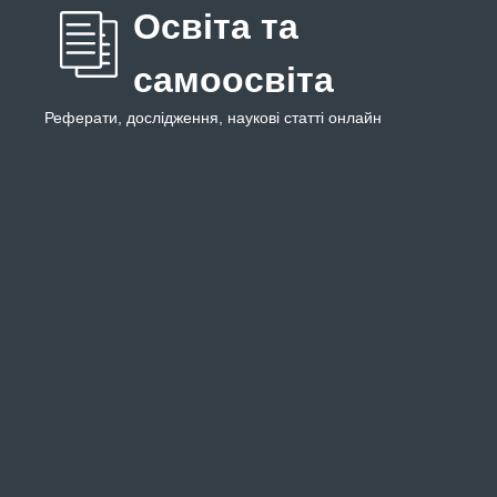
Освіта та
самоосвіта
Реферати, дослідження, наукові статті онлайн