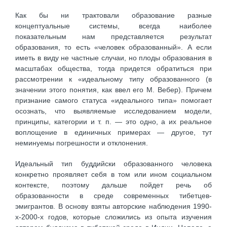
Как бы ни трактовали образование разные
концептуальные системы, всегда наиболее
показательным нам представляется результат
образования, то есть «человек образованный». А если
иметь в виду не частные случаи, но плоды образования в
масштабах общества, тогда придется обратиться при
рассмотрении к «идеальному типу образованного (в
значении этого понятия, как ввел его М. Вебер). Причем
признание самого статуса «идеального типа» помогает
осознать, что выявляемые исследованием модели,
принципы, категории и т. п. — это одно, а их реальное
воплощение в единичных примерах — другое, тут
неминуемы погрешности и отклонения.
Идеальный тип буддийски образованного человека
конкретно проявляет себя в том или ином социальном
контексте, поэтому дальше пойдет речь об
образованности в среде современных тибетцев-
эмигрантов. В основу взяты авторские наблюдения 1990-
х-2000-х годов, которые сложились из опыта изучения