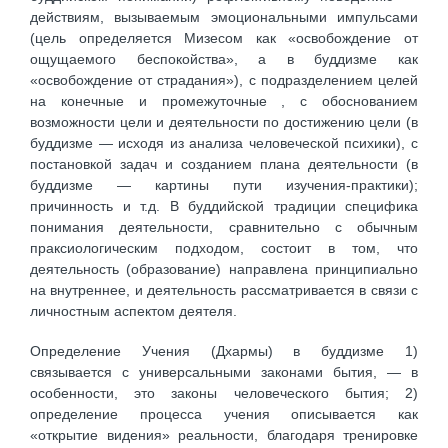
действиям, вызываемым эмоциональными импульсами
(цель определяется Мизесом как «освобождение от
ощущаемого беспокойства», а в буддизме как
«освобождение от страдания»), с подразделением целей
на конечные и промежуточные , с обоснованием
возможности цели и деятельности по достижению цели (в
буддизме — исходя из анализа человеческой психики), с
постановкой задач и созданием плана деятельности (в
буддизме — картины пути изучения-практики);
причинность и т.д. В буддийской традиции специфика
понимания деятельности, сравнительно с обычным
праксиологическим подходом, состоит в том, что
деятельность (образование) направлена принципиально
на внутреннее, и деятельность рассматривается в связи с
личностным аспектом деятеля.
Определение Учения (Дхармы) в буддизме 1)
связывается с универсальными законами бытия, — в
особенности, это законы человеческого бытия; 2)
определение процесса учения описывается как
«открытие виде­ния» реальности, благодаря тренировке