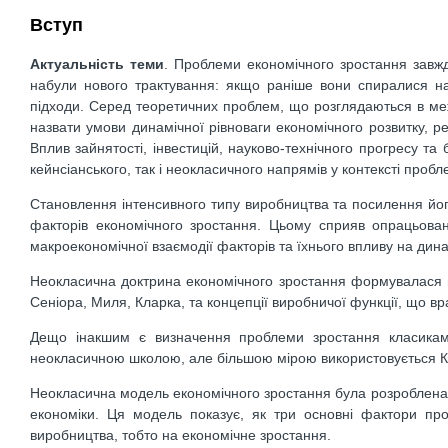
Вступ
Актуальність теми
. Проблеми економічного зростання завжд
набули нового трактування: якщо раніше вони спиралися на
підходи. Серед теоретичних проблем, що розглядаються в ме
назвати умови динамічної рівноваги економічного розвитку, р
Вплив зайнятості, інвестицій, науково-технічного прогресу т
кейнсіанського, так і неокласичного напрямів у контексті пробл
Становлення інтенсивного типу виробництва та посилення його
факторів економічного зростання. Цьому сприяв опрацьован
макроекономічної взаємодії факторів та їхнього впливу на дина
Неокласична доктрина економічного зростання формувалася н
Сеніора, Миля, Кларка, та концепції виробничої функції, що вр
Дещо інакшим є визначення проблеми зростання класиками 
неокласичною школою, але більшою мірою використовується К
Неокласична модель економічного зростання була розроблена Р
економіки. Ця модель показує, як три основні фактори про
виробництва, тобто на економічне зростання.