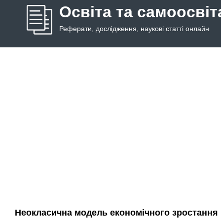
Освіта та самоосвіт
Реферати, дослідження, наукові статті онлайн
Неокласична модель економічного зростання 