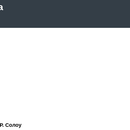
а
Р. Солоу